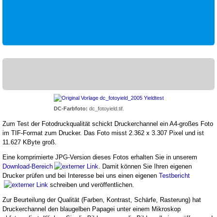
DC-Farbfoto:
dc_fotoyield.tif.
Zum Test der Fotodruckqualität schickt Druckerchannel ein A4-großes Foto
im TIF-Format zum Drucker. Das Foto misst 2.362 x 3.307 Pixel und ist
11.627 KByte groß.
Eine komprimierte JPG-Version dieses Fotos erhalten Sie in unserem
Download-Bereich
. Damit können Sie Ihren eigenen
Drucker prüfen und bei Interesse bei uns einen eigenen
Testbericht
schreiben und veröffentlichen.
Zur Beurteilung der Qualität (Farben, Kontrast, Schärfe, Rasterung) hat
Druckerchannel den blaugelben Papagei unter einem Mikroskop