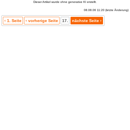
Dieser Artikel wurde ohne generative KI erstellt.
08.08.06 11:20 (letzte Änderung)
‹ 1. Seite
‹ vorherige Seite
17.
nächste Seite ›