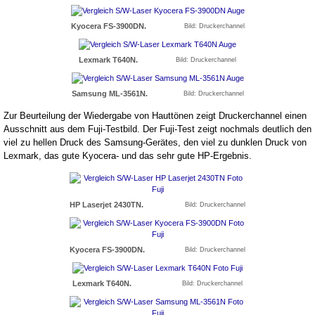
Kyocera FS-3900DN.
Bild: Druckerchannel
Lexmark T640N.
Bild: Druckerchannel
Samsung ML-3561N.
Bild: Druckerchannel
Zur Beurteilung der Wiedergabe von Hauttönen zeigt Druckerchannel einen
Ausschnitt aus dem Fuji-Testbild. Der Fuji-Test zeigt nochmals deutlich den
viel zu hellen Druck des Samsung-Gerätes, den viel zu dunklen Druck von
Lexmark, das gute Kyocera- und das sehr gute HP-Ergebnis.
HP Laserjet 2430TN.
Bild: Druckerchannel
Kyocera FS-3900DN.
Bild: Druckerchannel
Lexmark T640N.
Bild: Druckerchannel