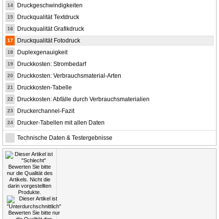
Druckgeschwindigkeiten
14
Druckqualität Textdruck
15
Druckqualität Grafikdruck
16
Druckqualität Fotodruck
17
Duplexgenauigkeit
18
Druckkosten: Strombedarf
19
Druckkosten: Verbrauchsmaterial-Arten
20
Druckkosten-Tabelle
21
Druckkosten: Abfälle durch Verbrauchsmaterialien
22
Druckerchannel-Fazit
23
Drucker-Tabellen mit allen Daten
24
Technische Daten & Testergebnisse