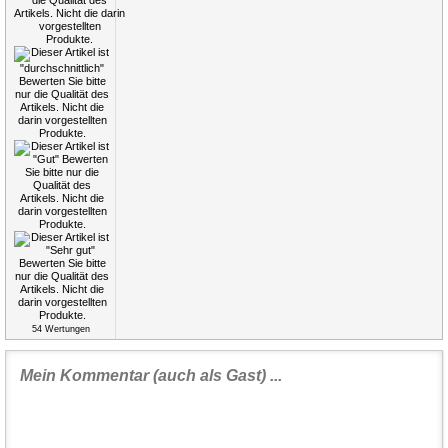
54
Wertungen