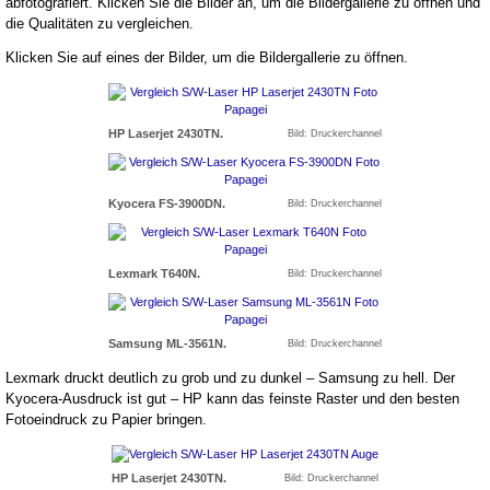
abfotografiert. Klicken Sie die Bilder an, um die Bildergallerie zu öffnen und
die Qualitäten zu vergleichen.
Klicken Sie auf eines der Bilder, um die Bildergallerie zu öffnen.
HP Laserjet 2430TN.
Bild: Druckerchannel
Kyocera FS-3900DN.
Bild: Druckerchannel
Lexmark T640N.
Bild: Druckerchannel
Samsung ML-3561N.
Bild: Druckerchannel
Lexmark druckt deutlich zu grob und zu dunkel – Samsung zu hell. Der
Kyocera-Ausdruck ist gut – HP kann das feinste Raster und den besten
Fotoeindruck zu Papier bringen.
HP Laserjet 2430TN.
Bild: Druckerchannel