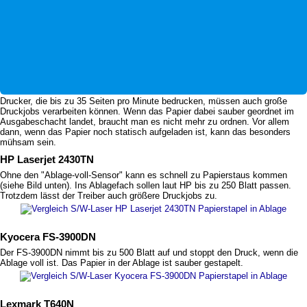
Drucker, die bis zu 35 Seiten pro Minute bedrucken, müssen auch große
Druckjobs verarbeiten können. Wenn das Papier dabei sauber geordnet im
Ausgabeschacht landet, braucht man es nicht mehr zu ordnen. Vor allem
dann, wenn das Papier noch statisch aufgeladen ist, kann das besonders
mühsam sein.
HP Laserjet 2430TN
Ohne den "Ablage-voll-Sensor" kann es schnell zu Papierstaus kommen
(siehe Bild unten). Ins Ablagefach sollen laut HP bis zu 250 Blatt passen.
Trotzdem lässt der Treiber auch größere Druckjobs zu.
Kyocera FS-3900DN
Der FS-3900DN nimmt bis zu 500 Blatt auf und stoppt den Druck, wenn die
Ablage voll ist. Das Papier in der Ablage ist sauber gestapelt.
Lexmark T640N