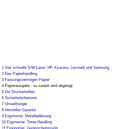
1
Vier schnelle S/W-Laser: HP, Kyocera, Lexmark und Samsung
2
Das Papierhandling
3
Fassungsvermögen Papier
4
Papierausgabe - so sauber wird abgelegt
5
Die Druckertreiber
6
Sicherheitsfeatures
7
Umweltsiegel
8
Hersteller-Garantie
9
Ergonomie: Menübedienung
10
Ergonomie: Toner-Handling
11
Ergonomie: Geräuschemission