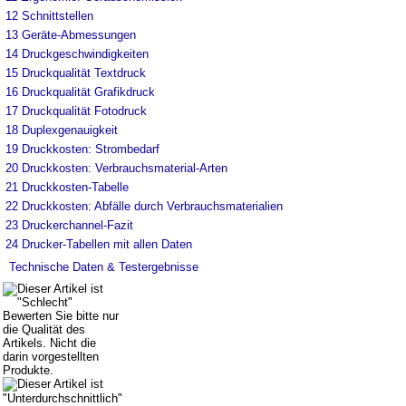
12
Schnittstellen
13
Geräte-Abmessungen
14
Druckgeschwindigkeiten
15
Druckqualität Textdruck
16
Druckqualität Grafikdruck
17
Druckqualität Fotodruck
18
Duplexgenauigkeit
19
Druckkosten: Strombedarf
20
Druckkosten: Verbrauchsmaterial-Arten
21
Druckkosten-Tabelle
22
Druckkosten: Abfälle durch Verbrauchsmaterialien
23
Druckerchannel-Fazit
24
Drucker-Tabellen mit allen Daten
Technische Daten & Testergebnisse