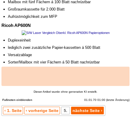
Mailbox mit fünf Fächern á 100 Blatt nachrüstbar
Großraumkassette für 2.000 Blatt
Aufrüstmöglichkeit zum MFP
Ricoh AP600N
Duplexeinheit
lediglich zwei zusätzliche Papier-kassetten á 500 Blatt
Versatzablage
Sorter/Mailbox mit vier Fächern á 50 Blatt nachrüstbar
Dieser Artikel wurde ohne generative KI erstellt.
01.01.70 01:00 (letzte Änderung)
Fußnoten
‹ 1. Seite
‹ vorherige Seite
5.
nächste Seite ›