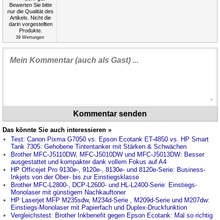
39
Wertungen
Kommentar senden
Das könnte Sie auch interessieren »
Test: Canon Pixma G7050 vs. Epson Ecotank ET-4850 vs. HP Smart
Tank 7305: Gehobene Tintentanker mit Stärken & Schwächen
Brother MFC-J5110DW, MFC-J5010DW und MFC-J5013DW: Besser
ausgestattet und kompakter dank vollem Fokus auf A4
HP Officejet Pro 9130e-, 9120e-, 8130e- und 8120e-Serie: Business-
Inkjets von der Ober- bis zur Einstiegsklasse
Brother MFC-L2800-, DCP-L2600- und HL-L2400-Serie: Einstiegs-
Monolaser mit günstigem Nachkauftoner
HP Laserjet MFP M235sdw, M234d-Serie , M209d-Serie und M207dw:
Einstiegs-Monolaser mit Papierfach und Duplex-Druckfunktion
Vergleichstest: Brother Inkbenefit gegen Epson Ecotank: Mal so richtig