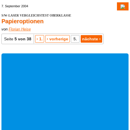
7. September 2004
S/W-LASER VERGLEICHSTEST OBERKLASSE
Papieroptionen
von
Florian Heise
Seite
5 von 38
‹ 1.
‹ vorherige
5.
nächste ›