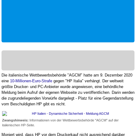
Die italienische Wettbewerbsbehörde "AGCM" hatte am 9. Dezember 2020
eine
10-Millionen-Euro-Strafe
gegen "HP Italia" verhängt. Der weltweit
größte Drucker- und PC-Anbieter wurde angewiesen, eine behördliche
Meldung beim Aufruf der eigenen Webseite zu veröffentlichen. Darin werden
die zugrundeliegenden Vorwürfe dargelegt - Platz für eine Gegendarstellung
vom Beschuldigten HP gibt es nicht.
Zwangshinweis:
Informationen von der Wettbewerbsbehörde "AGCM" auf der
italienischen HP-Seite.
Moniert wird, dass HP vor dem Druckerkauf nicht ausreichend darüber