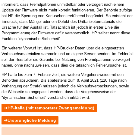
informiert, dass Fremdpatronen unmittelbar oder verzögert nach einem
Update der Firmware nicht mehr korrekt funktionieren. Der Behörde zufolge
hat HP die Sperrung von Kartuschen irreführend begründet. So entsteht der
Eindruck, dass Mängel oder ein Defekt des Drittanbietermaterials die
Ursache für den Ausfall ist. Tatsächlich ist jedoch in erster Linie die
Programmierung der Firmware dafür verantwortlich. HP selbst nennt diese
Funktion "dynamische Sicherheit".
Ein weiterer Vorwurf ist, dass HP-Drucker Daten über die eingesetzten
Verbrauchsmaterialien sammeln und an eigene Server senden. Im Fehlerfall
soll der Hersteller die Garantie bei Nutzung von Fremdpatronen verweigert
haben, ohne nachzuweisen, dass dies die tatsächlich Fehlerursache ist.
HP hatte bis zum 7. Februar Zeit, die weitere Vorgehensweise mit den
Behörden abzuklären. Bis spätestens zum 8. April 2021 (120 Tage nach
Verhängung der Strafe) müssen jedoch die Verkaufsverpackungen, sowie
die Webseite so angepasst werden, dass die Vorgehensweise der
"dynamischen Sicherheit" verständlich erklärt wird.
HP-Italia (mit temporärer Zwangsmeldung)
Ursprüngliche Meldung