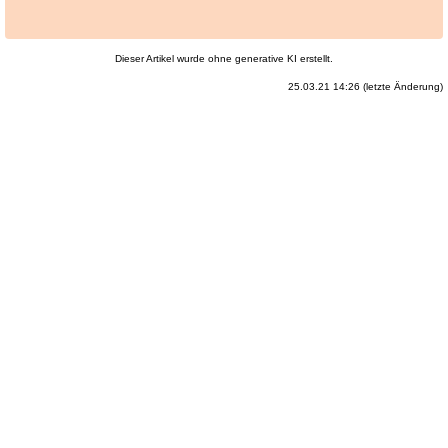
Dieser Artikel wurde ohne generative KI erstellt.
25.03.21 14:26 (letzte Änderung)