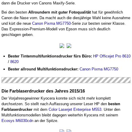
dann die Drucker von Canons Maxify-Serie.
Bei den besten
Allroundern mit guter Fotoqualität
hat für gewöhnlich
Canon die Nase vorn. Da macht auch die diesjährige Wahl keine Ausnahme
und kürt die neue
Canon Pixma MG7750
-Serie zur besten seiner Klasse.
Das Expression-Premium-Modell von Epson muss sich deutlich
geschlagen geben.
Bester Tintenmultifunktionsdrucker fürs Büro:
HP Officejet Pro 8610
/
8620
Bester allround Multifunktionsdrucker:
Canon Pixma MG7750
Die Farblaserdrucker des Jahres 2015/16
Der Vorjahresgewinner Kyocera konnte sich nicht mehr komplett
durchsetzen. So stellt nach Auffassung unserer Leser HP den
besten
Farblaserdrucker
mit dem
Color Laserjet Enterprise M553
. Unter den
Multifunktionsmodellen bleibt dagegen weiterhin Kyocera mit seinem
Ecosys M6030cdn
an der Spitze.