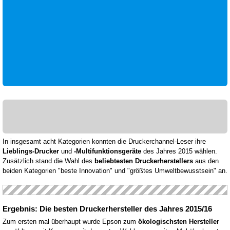
In insgesamt acht Kategorien konnten die Druckerchannel-Leser ihre
Lieblings-Drucker
und
-Multifunktionsgeräte
des Jahres 2015 wählen.
Zusätzlich stand die Wahl des
beliebtesten Druckerherstellers
aus den
beiden Kategorien "beste Innovation" und "größtes Umweltbewusstsein" an.
Ergebnis: Die besten Druckerhersteller des Jahres 2015/16
Zum ersten mal überhaupt wurde Epson zum
ökologischsten Hersteller