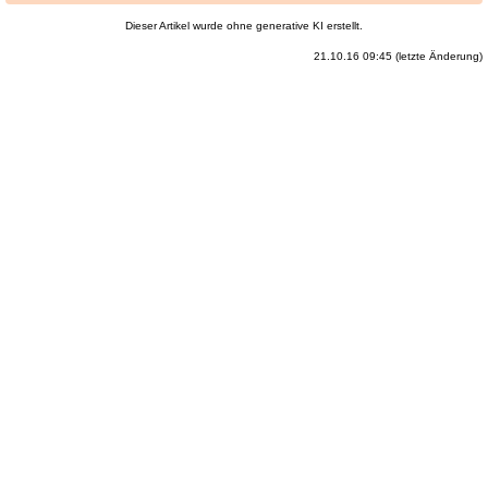
Dieser Artikel wurde ohne generative KI erstellt.
21.10.16 09:45 (letzte Änderung)