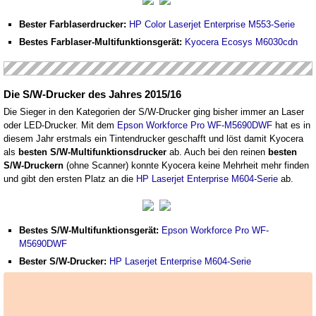
Bester Farblaserdrucker:
HP Color Laserjet Enterprise M553-Serie
Bestes Farblaser-Multifunktionsgerät:
Kyocera Ecosys M6030cdn
Die S/W-Drucker des Jahres 2015/16
Die Sieger in den Kategorien der S/W-Drucker ging bisher immer an Laser
oder LED-Drucker. Mit dem
Epson Workforce Pro WF-M5690DWF
hat es in
diesem Jahr erstmals ein Tintendrucker geschafft und löst damit Kyocera
als
besten S/W-Multifunktionsdrucker
ab. Auch bei den reinen
besten
S/W-Druckern
(ohne Scanner) konnte Kyocera keine Mehrheit mehr finden
und gibt den ersten Platz an die
HP Laserjet Enterprise M604-Serie
ab.
Bestes S/W-Multifunktionsgerät:
Epson Workforce Pro WF-
M5690DWF
Bester S/W-Drucker:
HP Laserjet Enterprise M604-Serie