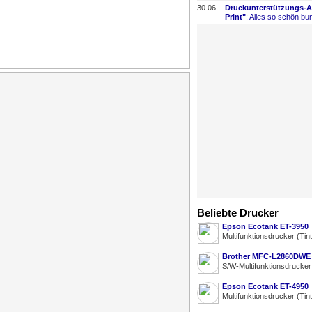
30.06.
Druckunterstützungs-
​
Print"
: Alles so schön bun
Beliebte Drucker
Epson Ecotank ET-3950
Multifunktionsdrucker (Tin
Brother MFC-L2860DWE
S/W-Multifunktionsdrucke
Epson Ecotank ET-4950
Multifunktionsdrucker (Tin