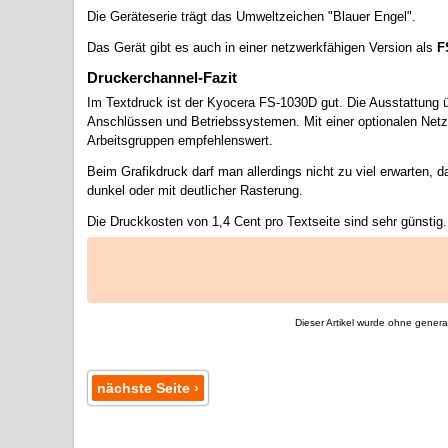
Die Geräteserie trägt das Umweltzeichen "Blauer Engel".
Das Gerät gibt es auch in einer netzwerkfähigen Version als
F
Druckerchannel-Fazit
Im Textdruck ist der Kyocera FS-1030D gut. Die Ausstattung üb
Anschlüssen und Betriebssystemen. Mit einer optionalen Netzwe
Arbeitsgruppen empfehlenswert.
Beim Grafikdruck darf man allerdings nicht zu viel erwarten, 
dunkel oder mit deutlicher Rasterung.
Die Druckkosten von 1,4 Cent pro Textseite sind sehr günstig.
Dieser Artikel wurde ohne generati
nächste Seite ›