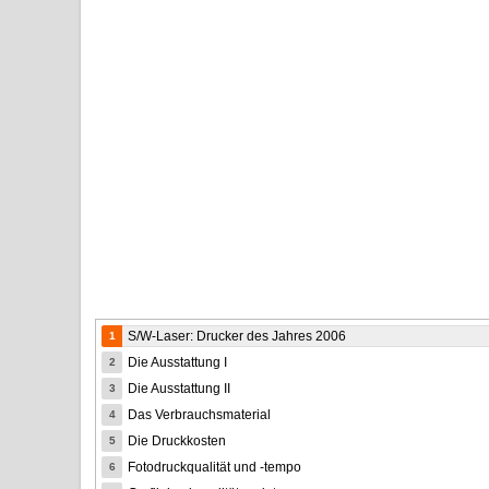
S/W-Laser: Drucker des Jahres 2006
1
Die Ausstattung I
2
Die Ausstattung II
3
Das Verbrauchsmaterial
4
Die Druckkosten
5
Fotodruckqualität und -tempo
6