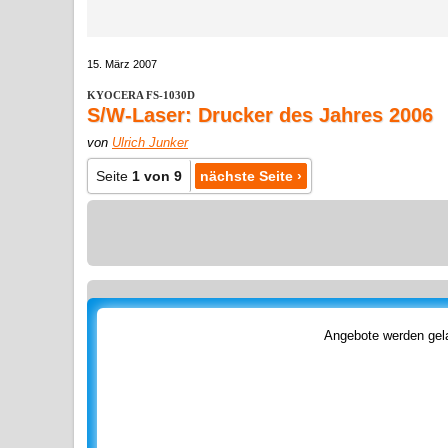
15. März 2007
KYOCERA FS-1030D
S/W-Laser: Drucker des Jahres 2006
von
Ulrich Junker
Seite
1 von 9
nächste Seite ›
Angebote werden gela