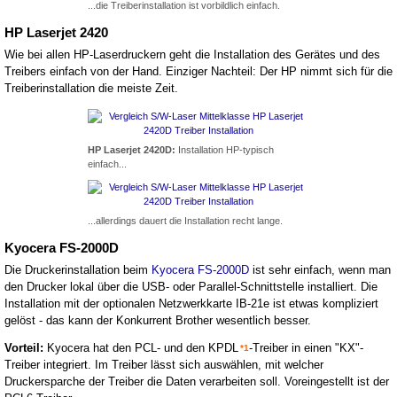
...die Treiberinstallation ist vorbildlich einfach.
HP Laserjet 2420
Wie bei allen HP-Laserdruckern geht die Installation des Gerätes und des
Treibers einfach von der Hand. Einziger Nachteil: Der HP nimmt sich für die
Treiberinstallation die meiste Zeit.
HP Laserjet 2420D:
Installation HP-typisch
einfach...
...allerdings dauert die Installation recht lange.
Kyocera FS-2000D
Die Druckerinstallation beim
Kyocera FS-2000D
ist sehr einfach, wenn man
den Drucker lokal über die USB- oder Parallel-Schnittstelle installiert. Die
Installation mit der optionalen Netzwerkkarte IB-21e ist etwas kompliziert
gelöst - das kann der Konkurrent Brother wesentlich besser.
Vorteil:
Kyocera hat den PCL- und den KPDL
-Treiber in einen "KX"-
*1
Treiber integriert. Im Treiber lässt sich auswählen, mit welcher
Druckersparche der Treiber die Daten verarbeiten soll. Voreingestellt ist der