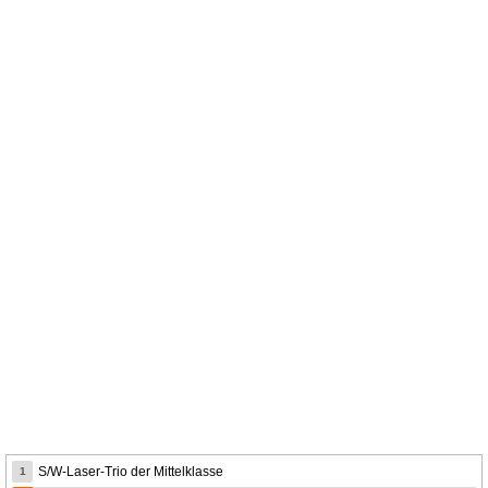
S/W-Laser-Trio der Mittelklasse
1