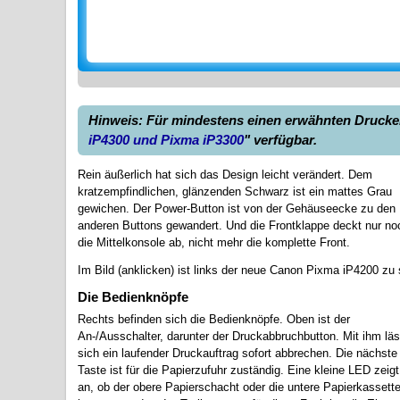
Hinweis: Für mindestens einen erwähnten Drucker 
iP4300 und Pixma iP3300
" verfügbar.
Rein äußerlich hat sich das Design leicht verändert. Dem
kratzempfindlichen, glänzenden Schwarz ist ein mattes Grau
gewichen. Der Power-Button ist von der Gehäuseecke zu den
anderen Buttons gewandert. Und die Frontklappe deckt nur no
die Mittelkonsole ab, nicht mehr die komplette Front.
Im Bild (anklicken) ist links der neue Canon Pixma iP4200 zu 
Die Bedienknöpfe
Rechts befinden sich die Bedienknöpfe. Oben ist der
An-/Ausschalter, darunter der Druckabbruchbutton. Mit ihm läs
sich ein laufender Druckauftrag sofort abbrechen. Die nächste
Taste ist für die Papierzufuhr zuständig. Eine kleine LED zeigt
an, ob der obere Papierschacht oder die untere Papierkassett