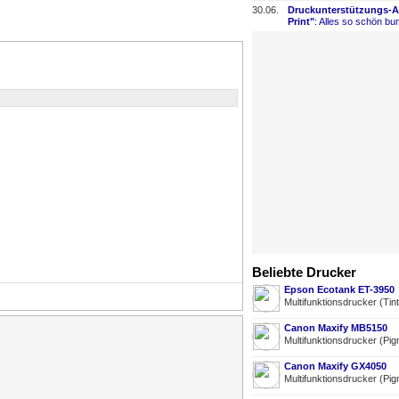
30.06.
Druckunterstützungs-
​
Print"
: Alles so schön bun
Beliebte Drucker
Epson Ecotank ET-3950
Multifunktionsdrucker (Tin
Canon Maxify MB5150
Multifunktionsdrucker (Pig
Canon Maxify GX4050
Multifunktionsdrucker (Pig