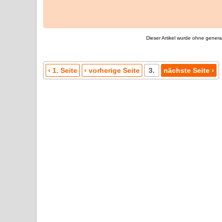
Dieser Artikel wurde ohne generati
‹ 1. Seite
‹ vorherige Seite
3.
nächste Seite ›