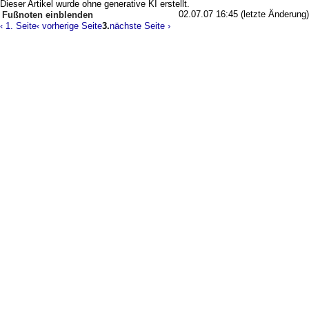
Dieser Artikel wurde ohne generative KI erstellt.
02.07.07 16:45 (letzte Änderung)
Fußnoten
‹ 1. Seite
‹ vorherige Seite
3.
nächste Seite ›