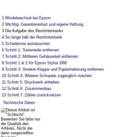
1
Windelwechsel bei Epson
2
Wichtig: Garantieverlust und eigene Haftung
3
Die Aufgabe des Resttintentanks
4
So lange hält der Resttintentank
5
Schwämme austauschen
6
Schritt 1: Seitenteile entfernen
7
Schritt 2: Mittleren Gehäuseteil entfernen
8
Schritt 1 & 2 für Epson Stylus D68
9
Schritt 3: Vordere Klappe und Papierhalterung entfernen
10
Schritt 4: Weitere Schraube zugänglich machen
11
Schritt 5: Druckwerk anheben
12
Schritt 6: Zusammenbau
13
Schritt 7: Zähler zurücksetzen
Technische Daten