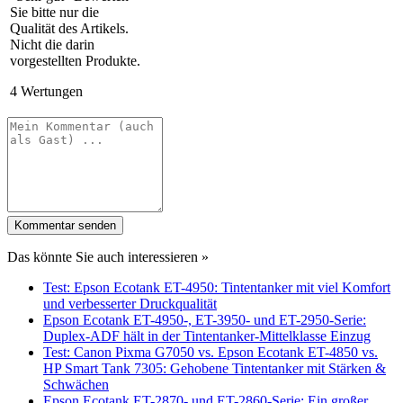
4
Wertungen
Kommentar senden
Das könnte Sie auch interessieren »
Test: Epson Ecotank ET-4950: Tintentanker mit viel Komfort
und verbesserter Druckqualität
Epson Ecotank ET-4950-, ET-3950- und ET-2950-Serie:
Duplex-ADF hält in der Tintentanker-Mittelklasse Einzug
Test: Canon Pixma G7050 vs. Epson Ecotank ET-4850 vs.
HP Smart Tank 7305: Gehobene Tintentanker mit Stärken &
Schwächen
Epson Ecotank ET-2870- und ET-2860-Serie: Ein großer