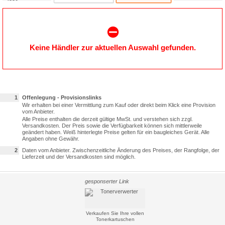
⛔️
Keine Händler zur aktuellen Auswahl gefunden.
1
Offenlegung - Provisionslinks
Wir erhalten bei einer Vermittlung zum Kauf oder direkt beim Klick eine Provision
vom Anbieter.
Alle Preise enthalten die derzeit gültige MwSt. und verstehen sich zzgl.
Versandkosten. Der Preis sowie die Verfügbarkeit können sich mittlerweile
geändert haben. Weiß hinterlegte Preise gelten für ein baugleiches Gerät. Alle
Angaben ohne Gewähr.
2
Daten vom Anbieter. Zwischenzeitliche Änderung des Preises, der Rangfolge, der
Lieferzeit und der Versandkosten sind möglich.
gesponserter Link
Verkaufen Sie Ihre vollen
Tonerkartuschen