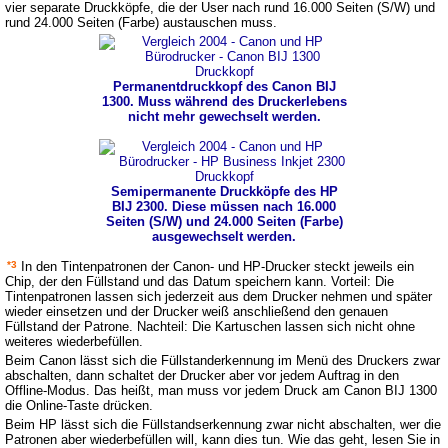
vier separate Druckköpfe, die der User nach rund 16.000 Seiten (S/W) und
rund 24.000 Seiten (Farbe) austauschen muss.
Permanentdruckkopf des Canon BIJ
1300. Muss während des Druckerlebens
nicht mehr gewechselt werden.
Semipermanente Druckköpfe des HP
BIJ 2300. Diese müssen nach 16.000
Seiten (S/W) und 24.000 Seiten (Farbe)
ausgewechselt werden.
*3
In den Tintenpatronen der Canon- und HP-Drucker steckt jeweils ein
Chip, der den Füllstand und das Datum speichern kann. Vorteil: Die
Tintenpatronen lassen sich jederzeit aus dem Drucker nehmen und später
wieder einsetzen und der Drucker weiß anschließend den genauen
Füllstand der Patrone. Nachteil: Die Kartuschen lassen sich nicht ohne
weiteres wiederbefüllen.
Beim Canon lässt sich die Füllstanderkennung im Menü des Druckers zwar
abschalten, dann schaltet der Drucker aber vor jedem Auftrag in den
Offline-Modus. Das heißt, man muss vor jedem Druck am Canon BIJ 1300
die Online-Taste drücken.
Beim HP lässt sich die Füllstandserkennung zwar nicht abschalten, wer die
Patronen aber wiederbefüllen will, kann dies tun. Wie das geht, lesen Sie in