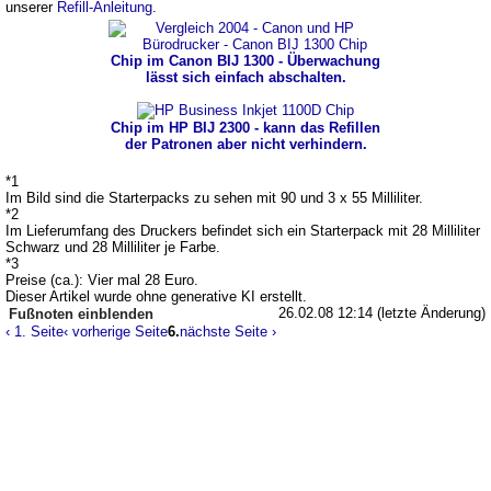
unserer
Refill-Anleitung
.
Chip im Canon BIJ 1300 - Überwachung
lässt sich einfach abschalten.
Chip im HP BIJ 2300 - kann das Refillen
der Patronen aber nicht verhindern.
*1
Im Bild sind die Starterpacks zu sehen mit 90 und 3 x 55 Milliliter.
*2
Im Lieferumfang des Druckers befindet sich ein Starterpack mit 28 Milliliter
Schwarz und 28 Milliliter je Farbe.
*3
Preise (ca.): Vier mal 28 Euro.
Dieser Artikel wurde ohne generative KI erstellt.
26.02.08 12:14 (letzte Änderung)
Fußnoten
‹ 1. Seite
‹ vorherige Seite
6.
nächste Seite ›