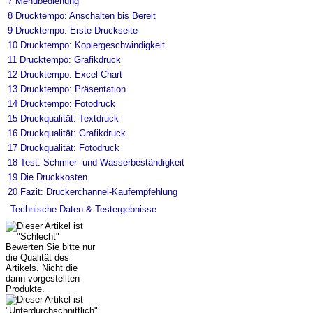
7
Menübedienung
8
Drucktempo: Anschalten bis Bereit
9
Drucktempo: Erste Druckseite
10
Drucktempo: Kopiergeschwindigkeit
11
Drucktempo: Grafikdruck
12
Drucktempo: Excel-Chart
13
Drucktempo: Präsentation
14
Drucktempo: Fotodruck
15
Druckqualität: Textdruck
16
Druckqualität: Grafikdruck
17
Druckqualität: Fotodruck
18
Test: Schmier- und Wasserbeständigkeit
19
Die Druckkosten
20
Fazit: Druckerchannel-Kaufempfehlung
Technische Daten & Testergebnisse