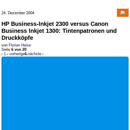
24. Dezember 2004
HP Business-Inkjet 2300 versus Canon
Business Inkjet 1300
:
Tintenpatronen und
Druckköpfe
von
Florian Heise
Seite
6 von 20
‹ 1.
‹ vorherige
6.
nächste ›