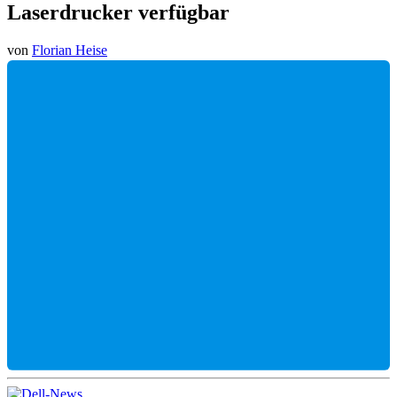
Laserdrucker verfügbar
von
Florian Heise