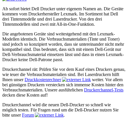
Ab sofort bietet Dell Drucker unter eigenem Namen an. Die Geräte
kommen vom Druckerhersteller Lexmark. Im Sortiment hat Dell
drei Tintenmodelle und drei Laserdrucker. Von den drei
Tintenmodellen sind zwei mit All-in-One-Funktion.
Die angebotenen Geräte sind weitestgehend mit den Lexmark-
Modellen identisch. Die Verbrauchsmaterialien (Tinte und Toner)
sind jedoch so konzipiert worden, dass sie untereinander nicht mehr
kompatibel sind. Das bedeutet, dass sich mit einem Dell-Gerät nur
Dell-Verbrauchsmaterial einsetzen lässt und dass in einen Lexmark-
Drucker keine Dell-Patrone passt.
Druckerchannel rät:
Prüfen Sie vor dem Kauf eines Druckers genau,
wie teuer die Verbrauchsmaterialien sind. Bei Laserdruckern hilft
Ihnen unser
Druckkostenrechner
weiter. Vor allem
bei günstigen Druckern verstecken sich immense Kosten hinter den
Verbrauchsmaterialien. Unsere ausführlichen
Druckerchannel-Tests
decken diese Kosten auf!
Druckerchannel wird die neuen Dell-Drucker so schnell wie
möglich testen. Für Fragen rund um die Dell-Drucker nutzen Sie
bitte unser
Forum
.