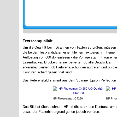
Textscanqualität
Um die Qualität beim Scannen von Texten zu prüfen, müssen
die beiden Testkandidaten einen kleinen Textbereich mit einer
Auflösung von 600 dpi einlesen - die Vorlage stammt von ein
Laserdrucker. Druckerchannel bewertet, ob alle Details klar
erkennbar bleiben, ob Farbverfälschungen auftreten und ob die
Konturen scharf gezeichnet sind.
Das Referenzbild stammt aus dem Scanner Epson Perfection
HP Photosmart C4280
HP Pho
Das Bild ist überzeichnet - HP erhöht stark den Kontrast, um 
etwas der Papierhintergrund gehen jedoch verloren.