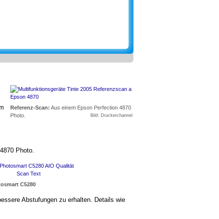
em
Referenz-Scan:
Aus einem Epson Perfection 4870
Photo.
Bild: Druckerchannel
 4870 Photo.
tosmart C5280
bessere Abstufungen zu erhalten. Details wie