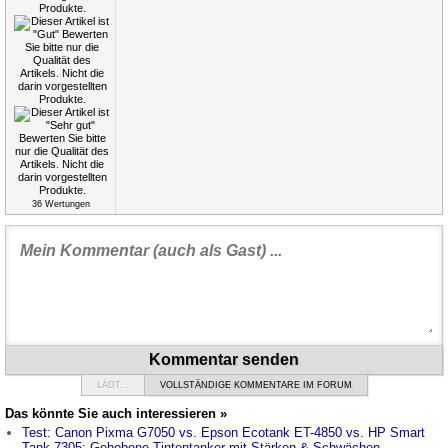
36
Wertungen
Kommentar senden
LÄDT...
VOLLSTÄNDIGE KOMMENTARE IM FORUM
Das könnte Sie auch interessieren »
Test: Canon Pixma G7050 vs. Epson Ecotank ET-4850 vs. HP Smart
Tank 7305: Gehobene Tintentanker mit Stärken & Schwächen