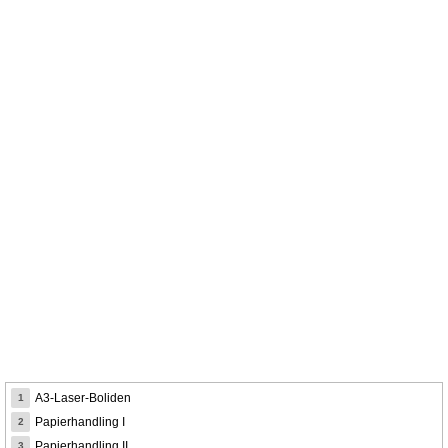
A3-Laser-Boliden
1
Papierhandling I
2
Papierhandling II
3