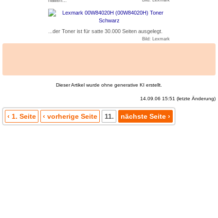
...der Toner ist für satte 30.000 Seiten ausgelegt.
Bild: Lexmark
Dieser Artikel wurde ohne generative KI erstellt.
14.09.06 15:51 (letzte Änderung)
‹ 1. Seite
‹ vorherige Seite
11.
nächste Seite ›