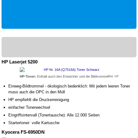
HP Laserjet 5200
HP-Toner:
Enthält auch den Entwickler und die Bildtrommel
Bild: HP
Einweg-Bildtrommel - ökologisch bedenklich: Mit jedem leeren Toner
muss auch die OPC in den Müll
HP empfiehlt die Druckerreinigung
einfacher Tonerwechsel
Eingriffsintervall (Tonertausche): Alle 12.000 Seiten
Startertoner: volle Kartusche
Kyocera FS-6950DN