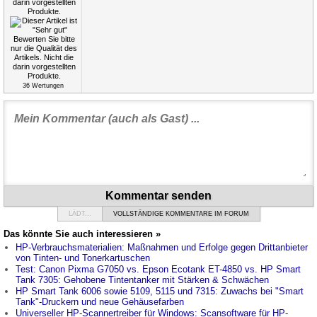
36
Wertungen
Kommentar senden
LÄDT...
VOLLSTÄNDIGE KOMMENTARE IM FORUM
Das könnte Sie auch interessieren »
HP-Verbrauchsmaterialien: Maßnahmen und Erfolge gegen Drittanbieter
von Tinten- und Tonerkartuschen
Test: Canon Pixma G7050 vs. Epson Ecotank ET-4850 vs. HP Smart
Tank 7305: Gehobene Tintentanker mit Stärken & Schwächen
HP Smart Tank 6006 sowie 5109, 5115 und 7315: Zuwachs bei "Smart
Tank"-Druckern und neue Gehäusefarben
Universeller HP-Scannertreiber für Windows: Scansoftware für HP-