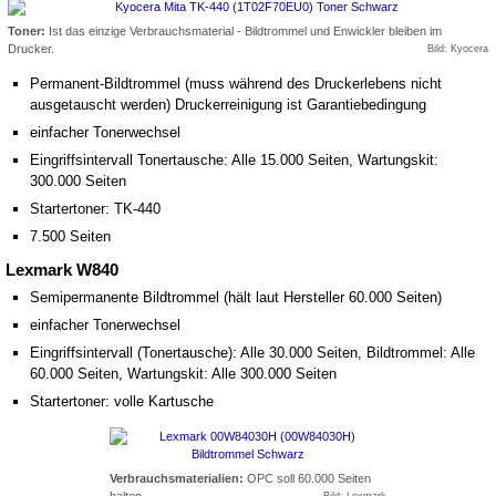
Toner:
Ist das einzige Verbrauchsmaterial - Bildtrommel und Enwickler bleiben im
Drucker.
Bild: Kyocera
Permanent-Bildtrommel (muss während des Druckerlebens nicht
ausgetauscht werden) Druckerreinigung ist Garantiebedingung
einfacher Tonerwechsel
Eingriffsintervall Tonertausche: Alle 15.000 Seiten, Wartungskit:
300.000 Seiten
Startertoner: TK-440
7.500 Seiten
Lexmark W840
Semipermanente Bildtrommel (hält laut Hersteller 60.000 Seiten)
einfacher Tonerwechsel
Eingriffsintervall (Tonertausche): Alle 30.000 Seiten, Bildtrommel: Alle
60.000 Seiten, Wartungskit: Alle 300.000 Seiten
Startertoner: volle Kartusche
Verbrauchsmaterialien:
OPC soll 60.000 Seiten
halten...
Bild: Lexmark