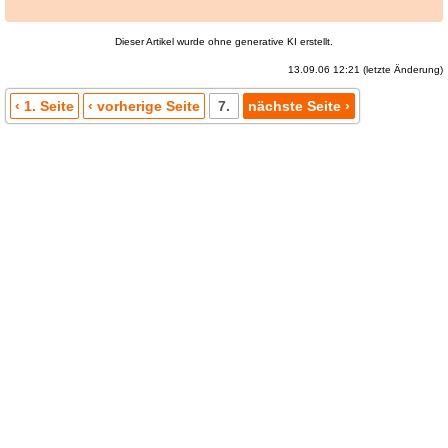
Dieser Artikel wurde ohne generative KI erstellt.
13.09.06 12:21 (letzte Änderung)
‹ 1. Seite
‹ vorherige Seite
7.
nächste Seite ›