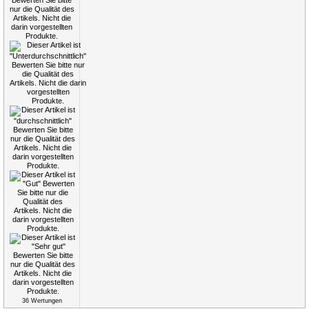
36
Wertungen