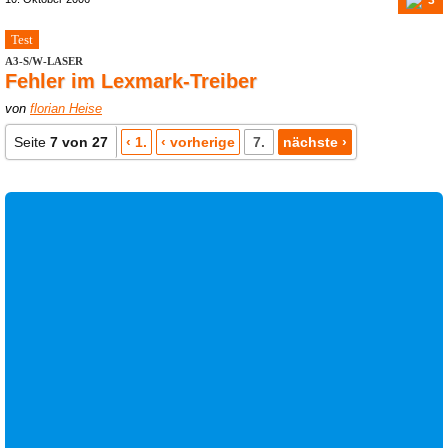
Test
A3-S/W-LASER
Fehler im Lexmark-Treiber
von
florian Heise
Seite
7 von 27
‹ 1.
‹ vorherige
7.
nächste ›