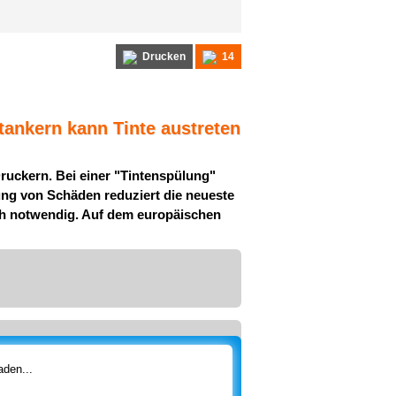
Drucken
14
tankern kann Tinte austreten
uckern. Bei einer "Tintenspülung"
ung von Schäden reduziert die neueste
och notwendig. Auf dem europäischen
den...