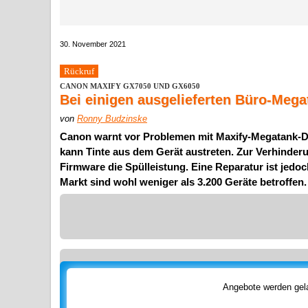
30. November 2021
Rückruf
CANON MAXIFY GX7050 UND GX6050
Bei einigen ausgelieferten Büro-Mega
von
Ronny Budzinske
Canon warnt vor Problemen mit Maxify-Megatank-Dr
kann Tinte aus dem Gerät austreten. Zur Verhinder
Firmware die Spülleistung. Eine Reparatur ist jed
Markt sind wohl weniger als 3.200 Geräte betroffen.
Angebote werden gela