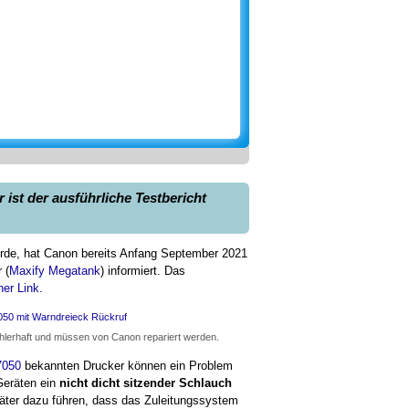
ist der ausführliche Testbericht
de, hat Canon bereits Anfang September 2021
 (
Maxify Megatank
) informiert. Das
.
ehlerhaft und müssen von Canon repariert werden.
050
bekannten Drucker können ein Problem
Geräten ein
nicht dicht sitzender Schlauch
päter dazu führen, dass das Zuleitungssystem