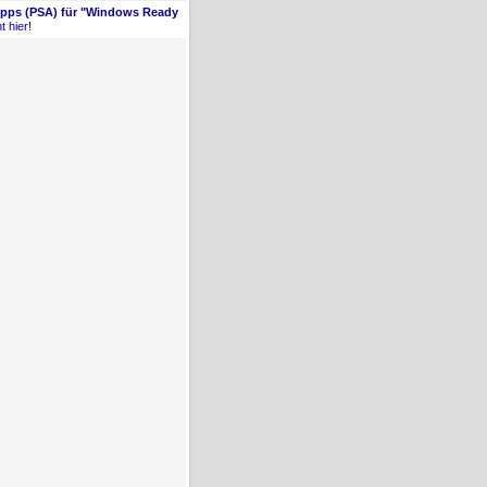
Apps (PSA) für "Windows Ready
t hier!