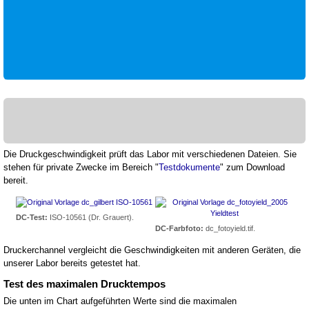
Die Druckgeschwindigkeit prüft das Labor mit verschiedenen Dateien. Sie
stehen für private Zwecke im Bereich "
Testdokumente
" zum Download
bereit.
DC-Test:
ISO-10561 (Dr. Grauert).
DC-Farbfoto:
dc_fotoyield.tif.
Druckerchannel vergleicht die Geschwindigkeiten mit anderen Geräten, die
unserer Labor bereits getestet hat.
Test des maximalen Drucktempos
Die unten im Chart aufgeführten Werte sind die maximalen