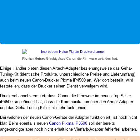
Florian Heise:
Glaubt, dass Canon die Firmware geändert hat.
Einige Händler bieten diesen Artech-Adapter beziehungsweise das Geha-
Tuning-Kit (identische Produkte, unterschiedliche Preise und Lieferumfang)
auch beim neuen Canon-Drucker Pixma iP4500 an. Wer dort bestellt, wird
feststellen, dass der Drucker seinen Dienst verweigern wird.
Druckerchannel vermutet, dass Canon die Firmware im neuen Top-Seller
iP4500 so geändert hat, dass die Kommunikation über den Armor-Adapter
und das Geha-Tuning-Kit nicht mehr funktioniert.
Bei welchen der neuen Canon-Geräte der Adapter funktioniert, ist noch nicht
klar. Beim ebenfalls neuen
Canon Pixma iP3500
soll der bereits
angekündigte aber noch nicht erhältliche Vierfarb-Adapter fehlerfrei arbeiten.