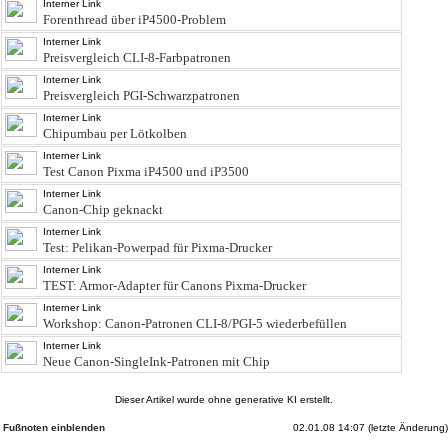
Interner Link
Forenthread über iP4500-Problem
Interner Link
Preisvergleich CLI-8-Farbpatronen
Interner Link
Preisvergleich PGI-Schwarzpatronen
Interner Link
Chipumbau per Lötkolben
Interner Link
Test Canon Pixma iP4500 und iP3500
Interner Link
Canon-Chip geknackt
Interner Link
Test: Pelikan-Powerpad für Pixma-Drucker
Interner Link
TEST: Armor-Adapter für Canons Pixma-Drucker
Interner Link
Workshop: Canon-Patronen CLI-8/PGI-5 wiederbefüllen
Interner Link
Neue Canon-SingleInk-Patronen mit Chip
Dieser Artikel wurde ohne generative KI erstellt.
02.01.08 14:07 (letzte Änderung)
Fußnoten