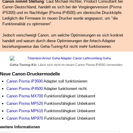
Canon nimmt Stellung
: Laut Michael Richter, Product Consultant bei
Canon Deutschland, handelt es sich bei der Vorgängerversion (Pixma
iP5300) und im Nachfolger (Pixma iP4500) um identische Druckköpfe.
Lediglich die Firmware im neuen Drucker wurde angepasst, um "die
Funktionalität zu optimieren".
Jedoch verschweigt Canon, um welche Optimierungen es sich konkret
handelt und warum durch diese Optimierungen der Artech-Adapter
beziehungsweise das Geha-Tuning-Kit nicht mehr funktionieren.
Geha-Tuning-Kit:
Lässt sich nicht im neuen Canon Pixma iP4500 verwenden.
Neue Canon-Druckermodelle
Canon Pixma iP3500
Adapter soll funktionieren
Canon Pixma iP4500
Adapter funktioniert nicht
Canon Pixma MX700
Funktionsfähigkeit Unbekannt
Canon Pixma MP520
Funktionsfähigkeit Unbekannt
Canon Pixma MP610
Funktionsfähigkeit Unbekannt
Canon Pixma MP970
Funktionsfähigkeit Unbekannt
weitere Informationen