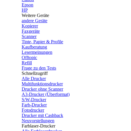
Epson
HP
Weitere Geräte
andere Geräte
Kopierer
Faxgeräte
Scanner
Tinte, Papier & Profile
Kaufberatung
Lesermeinungen
Offtopic
Refill
Frage zu den Tests
Schnellzugriff
Alle Drucker
Multifunktionsdrucker
Drucker ohne Scanner
A3-Drucker (Überformat)
S/W-Drucker
Farb-Drucker
Fotodrucker
Drucker mit Cashback
Neuvorstellungen
Farblaser-Drucker