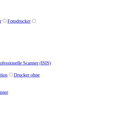
r
Fotodrucker
ofessionelle Scanner (ISIS)
tion
Drucker ohne
nner