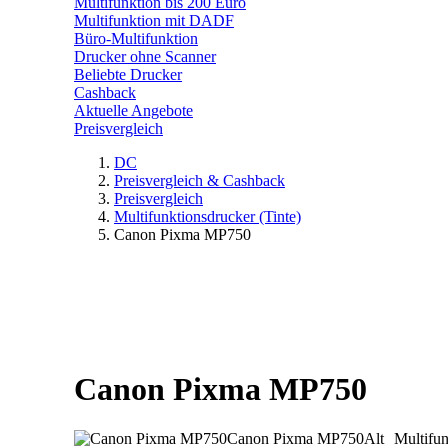
Multifunktion bis 200 Euro
Multifunktion mit DADF
Büro-Multifunktion
Drucker ohne Scanner
Beliebte Drucker
Cashback
Aktuelle Angebote
Preisvergleich
DC
Preisvergleich & Cashback
Preisvergleich
Multifunktionsdrucker (Tinte)
Canon Pixma MP750
Canon Pixma MP750
Canon Pixma MP750
Alt
Multifun