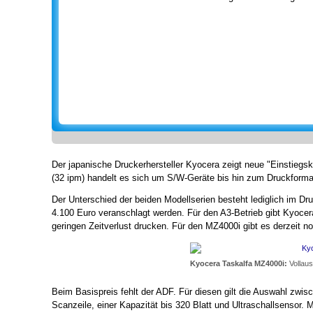
Der japanische Druckerhersteller Kyocera zeigt neue "Einstiegs
(32 ipm) handelt es sich um S/W-Geräte bis hin zum Druckforma
Der Unterschied der beiden Modellserien besteht lediglich im Dr
4.100 Euro veranschlagt werden. Für den A3-Betrieb gibt Kyoce
geringen Zeitverlust drucken. Für den MZ4000i gibt es derzeit n
Kyocera Taskalfa MZ4000i:
Vollaus
Beim Basispreis fehlt der ADF. Für diesen gilt die Auswahl zwi
Scanzeile, einer Kapazität bis 320 Blatt und Ultraschallsensor.