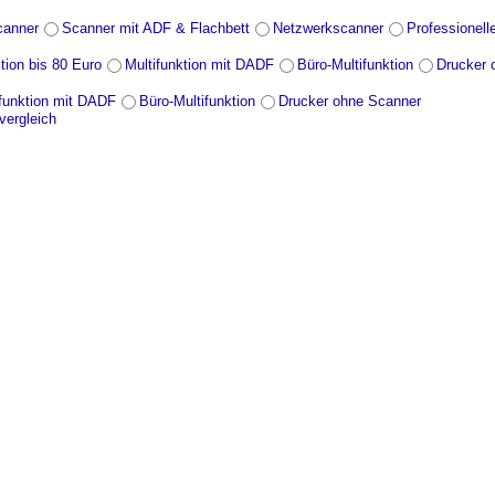
canner
Scanner mit ADF & Flachbett
Netzwerkscanner
Professionell
tion bis 80 Euro
Multifunktion mit DADF
Büro-Multifunktion
Drucker 
ifunktion mit DADF
Büro-Multifunktion
Drucker ohne Scanner
vergleich