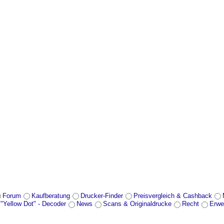
Forum
Kaufberatung
Drucker-Finder
Preisvergleich & Cashback
 "Yellow Dot" - Decoder
News
Scans & Originaldrucke
Recht
Erwe