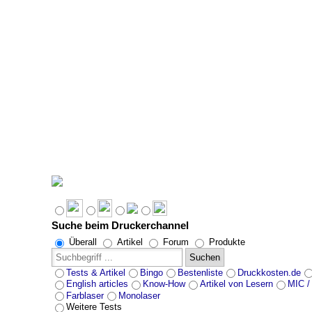
Suche beim Druckerchannel
Überall
Artikel
Forum
Produkte
Suchen
Tests & Artikel
Bingo
Bestenliste
Druckkosten.de
English articles
Know-How
Artikel von Lesern
MIC /
Farblaser
Monolaser
Weitere Tests