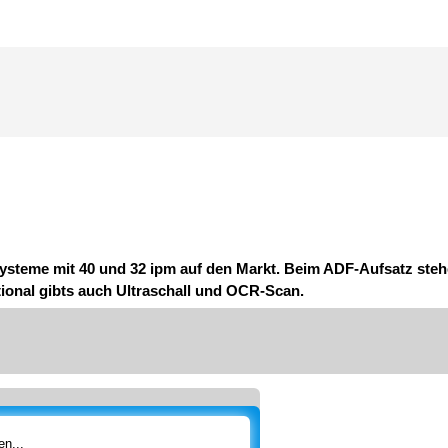
steme mit 40 und 32 ipm auf den Markt. Beim ADF-Aufsatz stehe
ional gibts auch Ultraschall und OCR-Scan.
n...