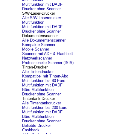
Multifunktion mit DADF
Drucker ohne Scanner
S/W-Laser-Drucker
Alle S/W-Laserdrucker
Multifunktion
Multifunktion mit DADF
Drucker ohne Scanner
Dokumentenscanner
Alle Dokumentenscanner
Kompakte Scanner
Mobile Scanner
Scanner mit ADF & Flachbett
Netzwerkscanner
Professionelle Scanner (ISIS)
Tinten-Drucker
Alle Tintendrucker
Kompatibel mit Tinten-Abo
Multifunktion bis 80 Euro
Multifunktion mit DADF
Büro-Multifunktion
Drucker ohne Scanner
Tintentank-Drucker
Alle Tintentankdrucker
Multifunktion bis 200 Euro
Multifunktion mit DADF
Büro-Multifunktion
Drucker ohne Scanner
Beliebte Drucker
Cashback