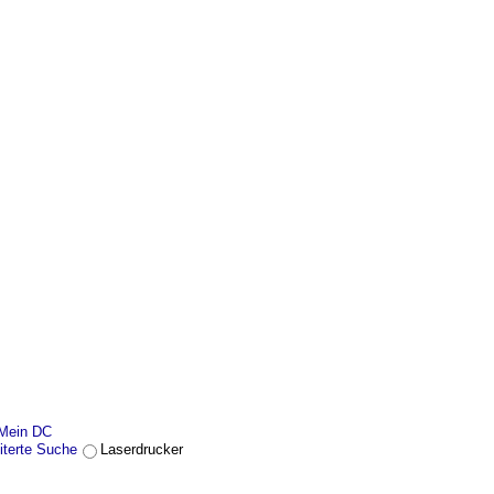
Mein DC
iterte Suche
Laserdrucker