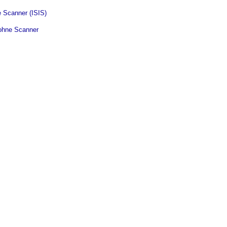
e Scanner (ISIS)
ohne Scanner