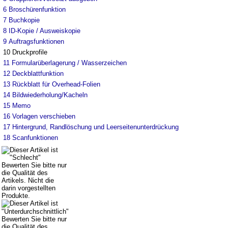
6
Broschürenfunktion
7
Buchkopie
8
ID-Kopie / Ausweiskopie
9
Auftragsfunktionen
10
Druckprofile
11
Formularüberlagerung / Wasserzeichen
12
Deckblattfunktion
13
Rückblatt für Overhead-Folien
14
Bildwiederholung/Kacheln
15
Memo
16
Vorlagen verschieben
17
Hintergrund, Randlöschung und Leerseitenunterdrückung
18
Scanfunktionen