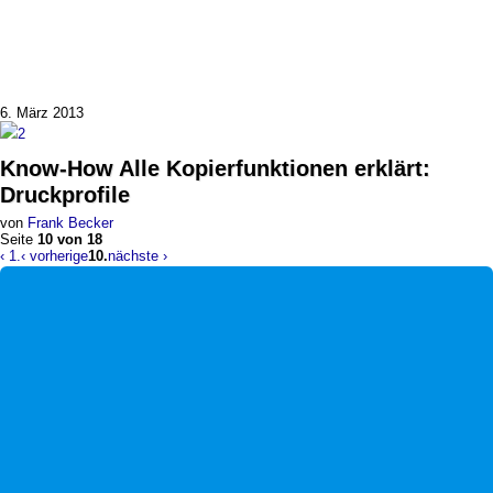
6. März 2013
2
Know-How
Alle Kopierfunktionen erklärt
:
Druckprofile
von
Frank Becker
Seite
10 von 18
‹ 1.
‹ vorherige
10.
nächste ›