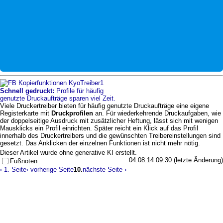
Schnell gedruckt:
Profile für häufig
genutzte Druckaufträge sparen viel Zeit.
Viele Druckertreiber bieten für häufig genutzte Druckaufträge eine eigene
Registerkarte mit
Druckprofilen
an. Für wiederkehrende Druckaufgaben, wie
der doppelseitige Ausdruck mit zusätzlicher Heftung, lässt sich mit wenigen
Mausklicks ein Profil einrichten. Später reicht ein Klick auf das Profil
innerhalb des Druckertreibers und die gewünschten Treibereinstellungen sind
gesetzt. Das Anklicken der einzelnen Funktionen ist nicht mehr nötig.
Dieser Artikel wurde ohne generative KI erstellt.
04.08.14 09:30 (letzte Änderung)
Fußnoten
‹ 1. Seite
‹ vorherige Seite
10.
nächste Seite ›