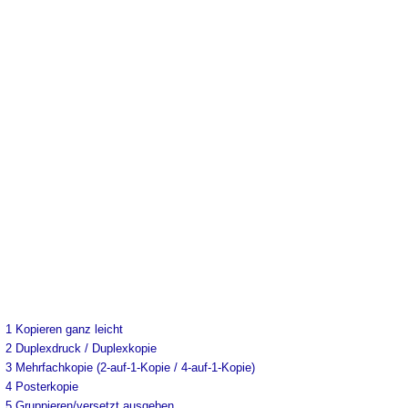
1
Kopieren ganz leicht
2
Duplexdruck / Duplexkopie
3
Mehrfachkopie (2-auf-1-Kopie / 4-auf-1-Kopie)
4
Posterkopie
5
Gruppieren/versetzt ausgeben