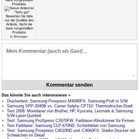
11
Wertungen
Kommentar senden
Das könnte Sie auch interessieren »
Druckertest: Samsung Proxpress M4080FX: Samsung-Profi in S/W
Samsung SPP-2040B vs. Canon Selphy CP710: Thermodrucker-Duell
Test 2008: Monolaser von Brother, HP, Kyocera, Lexmark & Samsung:
S/W-Laser-Quintett
Test: Samsung ProXpress C2670FW: Farblaser-Alleskönner für Firmen
Test Farblaser: Samsung CLP-670ND: Schönfärber von Samsung
Test: Samsung Proxpress C4010ND und -C4060FX: Starke Drucker mit
Schwächen im Detail