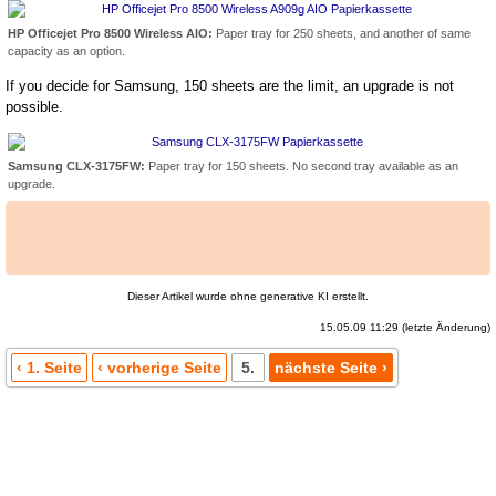
HP Officejet Pro 8500 Wireless AIO:
Paper tray for 250 sheets, and another of same
capacity as an option.
If you decide for Samsung, 150 sheets are the limit, an upgrade is not
possible.
Samsung CLX-3175FW:
Paper tray for 150 sheets. No second tray available as an
upgrade.
Dieser Artikel wurde ohne generative KI erstellt.
15.05.09 11:29 (letzte Änderung)
‹ 1. Seite
‹ vorherige Seite
5.
nächste Seite ›