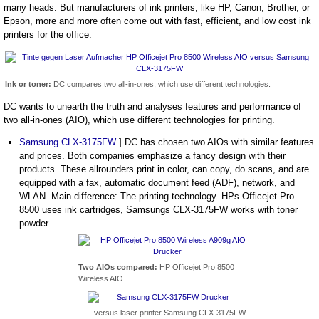
many heads. But manufacturers of ink printers, like HP, Canon, Brother, or
Epson, more and more often come out with fast, efficient, and low cost ink
printers for the office.
Ink or toner:
DC compares two all-in-ones, which use different technologies.
DC wants to unearth the truth and analyses features and performance of
two all-in-ones (AIO), which use different technologies for printing.
Samsung CLX-3175FW
] DC has chosen two AIOs with similar features
and prices. Both companies emphasize a fancy design with their
products. These allrounders print in color, can copy, do scans, and are
equipped with a fax, automatic document feed (ADF), network, and
WLAN. Main difference: The printing technology. HPs Officejet Pro
8500 uses ink cartridges, Samsungs CLX-3175FW works with toner
powder.
Two AIOs compared:
HP Officejet Pro 8500
Wireless AIO...
...versus laser printer Samsung CLX-3175FW.