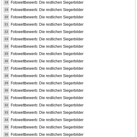
Fotowettbewerb: Die restlichen Siegerbilder
18
Fotowettbewerb: Die restlichen Siegerbilder
19
Fotowettbewerb: Die restlichen Siegerbilder
20
Fotowettbewerb: Die restlichen Siegerbilder
21
Fotowettbewerb: Die restlichen Siegerbilder
22
Fotowettbewerb: Die restlichen Siegerbilder
23
Fotowettbewerb: Die restlichen Siegerbilder
24
Fotowettbewerb: Die restlichen Siegerbilder
25
Fotowettbewerb: Die restlichen Siegerbilder
26
Fotowettbewerb: Die restlichen Siegerbilder
27
Fotowettbewerb: Die restlichen Siegerbilder
28
Fotowettbewerb: Die restlichen Siegerbilder
29
Fotowettbewerb: Die restlichen Siegerbilder
30
Fotowettbewerb: Die restlichen Siegerbilder
31
Fotowettbewerb: Die restlichen Siegerbilder
32
Fotowettbewerb: Die restlichen Siegerbilder
33
Fotowettbewerb: Die restlichen Siegerbilder
34
Fotowettbewerb: Die restlichen Siegerbilder
35
Fotowettbewerb: Die restlichen Siegerbilder
36