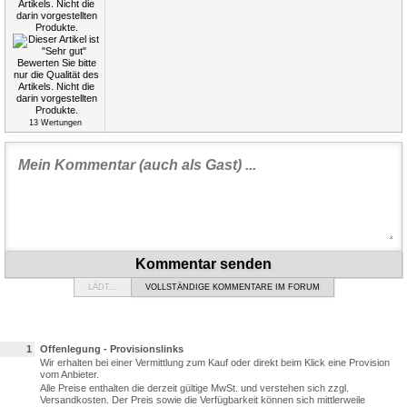
13
Wertungen
Kommentar senden
LÄDT...
VOLLSTÄNDIGE KOMMENTARE IM FORUM
1
Offenlegung - Provisionslinks
Wir erhalten bei einer Vermittlung zum Kauf oder direkt beim Klick eine Provision
vom Anbieter.
Alle Preise enthalten die derzeit gültige MwSt. und verstehen sich zzgl.
Versandkosten. Der Preis sowie die Verfügbarkeit können sich mittlerweile