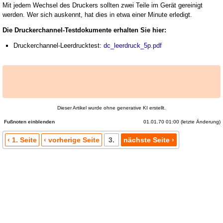
Mit jedem Wechsel des Druckers sollten zwei Teile im Gerät gereinigt
werden. Wer sich auskennt, hat dies in etwa einer Minute erledigt.
Die Druckerchannel-Testdokumente erhalten Sie hier:
Druckerchannel-Leerdrucktest:
dc_leerdruck_5p.pdf
Dieser Artikel wurde ohne generative KI erstellt.
01.01.70 01:00 (letzte Änderung)
Fußnoten
‹ 1. Seite
‹ vorherige Seite
3.
nächste Seite ›