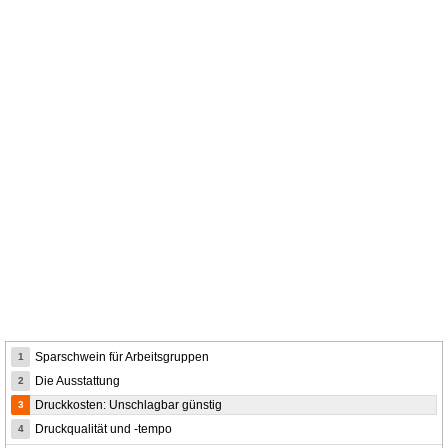
Sparschwein für Arbeitsgruppen
1
Die Ausstattung
2
Druckkosten: Unschlagbar günstig
3
Druckqualität und -tempo
4