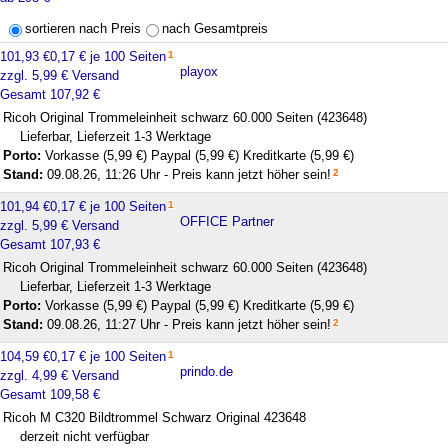
sortieren nach Preis
nach Gesamtpreis
101,93 €
0,17 € je 100 Seiten
1
playox
zzgl. 5,99 € Versand
Gesamt 107,92 €
Ricoh Original Trommeleinheit schwarz 60.000 Seiten (423648)
Lieferbar, Lieferzeit 1-3 Werktage
Porto:
Vorkasse (5,99 €)
Paypal (5,99 €)
Kreditkarte (5,99 €)
Stand:
09.08.26, 11:26 Uhr - Preis kann jetzt höher sein!
2
101,94 €
0,17 € je 100 Seiten
1
OFFICE Partner
zzgl. 5,99 € Versand
Gesamt 107,93 €
Ricoh Original Trommeleinheit schwarz 60.000 Seiten (423648)
Lieferbar, Lieferzeit 1-3 Werktage
Porto:
Vorkasse (5,99 €)
Paypal (5,99 €)
Kreditkarte (5,99 €)
Stand:
09.08.26, 11:27 Uhr - Preis kann jetzt höher sein!
2
104,59 €
0,17 € je 100 Seiten
1
prindo.de
zzgl. 4,99 € Versand
Gesamt 109,58 €
Ricoh M C320 Bildtrommel Schwarz Original 423648
derzeit nicht verfügbar