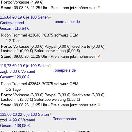
Porto:
Vorkasse (4,99 €)
Stand:
09.08.26, 11:25 Uhr - Preis kann jetzt höher sein!
2
116,64 €
0,19 € je 100 Seiten
1
Tonermacher.de
Gratisversand
Gesamt 116,64 €
Ricoh Trommel 423648 PC375 schwarz OEM
1-2 Tage
Porto:
Vorkasse (0,00 €)
Paypal (0,00 €)
Kreditkarte (0,00 €)
Lastschrift (0,00 €)
Sofortüberweisung (0,00 €)
Stand:
09.08.26, 11:25 Uhr - Preis kann jetzt höher sein!
2
116,73 €
0,19 € je 100 Seiten
1
Tonerpreis.de
zzgl. 3,33 € Versand
Gesamt 120,06 €
Ricoh Trommel 423648 PC375 schwarz OEM
1-2 Tage
Porto:
Vorkasse (3,33 €)
Paypal (3,33 €)
Kreditkarte (3,33 €)
Lastschrift (3,33 €)
Sofortüberweisung (3,33 €)
Stand:
09.08.26, 11:25 Uhr - Preis kann jetzt höher sein!
2
133,09 €
0,22 € je 100 Seiten
1
Tonermonster
zzgl. 4,99 € Versand
Gesamt 138,08 €