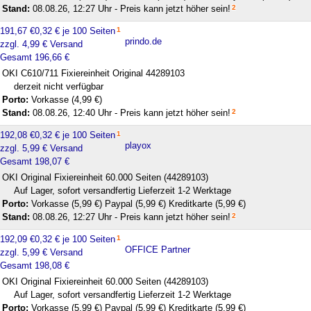
Stand:
08.08.26, 12:27 Uhr - Preis kann jetzt höher sein!
2
191,67 €
0,32 € je 100 Seiten
1
prindo.de
zzgl. 4,99 € Versand
Gesamt 196,66 €
OKI C610/711 Fixiereinheit Original 44289103
derzeit nicht verfügbar
Porto:
Vorkasse (4,99 €)
Stand:
08.08.26, 12:40 Uhr - Preis kann jetzt höher sein!
2
192,08 €
0,32 € je 100 Seiten
1
playox
zzgl. 5,99 € Versand
Gesamt 198,07 €
OKI Original Fixiereinheit 60.000 Seiten (44289103)
Auf Lager, sofort versandfertig Lieferzeit 1-2 Werktage
Porto:
Vorkasse (5,99 €)
Paypal (5,99 €)
Kreditkarte (5,99 €)
Stand:
08.08.26, 12:27 Uhr - Preis kann jetzt höher sein!
2
192,09 €
0,32 € je 100 Seiten
1
OFFICE Partner
zzgl. 5,99 € Versand
Gesamt 198,08 €
OKI Original Fixiereinheit 60.000 Seiten (44289103)
Auf Lager, sofort versandfertig Lieferzeit 1-2 Werktage
Porto:
Vorkasse (5,99 €)
Paypal (5,99 €)
Kreditkarte (5,99 €)