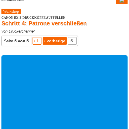
Workshop
CANON BX-3-DRUCKKÖPFE AUFFÜLLEN
Schritt 4: Patrone verschließen
von Druckerchannel
Seite
5 von 5
‹ 1.
‹ vorherige
5.