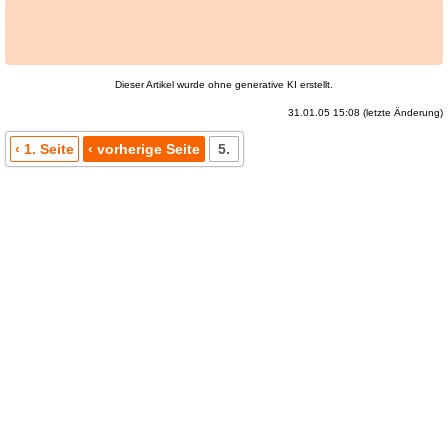
Dieser Artikel wurde ohne generative KI erstellt.
31.01.05 15:08 (letzte Änderung)
‹ 1. Seite
‹ vorherige Seite
5.