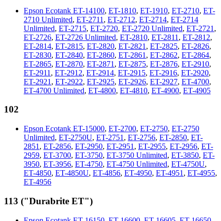
Epson Ecotank ET-14100
,
ET-1810
,
ET-1910
,
ET-2710
,
ET-
2710 Unlimited
,
ET-2711
,
ET-2712
,
ET-2714
,
ET-2714
Unlimited
,
ET-2715
,
ET-2720
,
ET-2720 Unlimited
,
ET-2721
,
ET-2726
,
ET-2726 Unlimited
,
ET-2810
,
ET-2811
,
ET-2812
,
ET-2814
,
ET-2815
,
ET-2820
,
ET-2821
,
ET-2825
,
ET-2826
,
ET-2830
,
ET-2840
,
ET-2860
,
ET-2861
,
ET-2862
,
ET-2864
,
ET-2865
,
ET-2870
,
ET-2871
,
ET-2875
,
ET-2876
,
ET-2910
,
ET-2911
,
ET-2912
,
ET-2914
,
ET-2915
,
ET-2916
,
ET-2920
,
ET-2921
,
ET-2922
,
ET-2925
,
ET-2926
,
ET-2927
,
ET-4700
,
ET-4700 Unlimited
,
ET-4800
,
ET-4810
,
ET-4900
,
ET-4905
102
Epson Ecotank ET-15000
,
ET-2700
,
ET-2750
,
ET-2750
Unlimited
,
ET-2750U
,
ET-2751
,
ET-2756
,
ET-2850
,
ET-
2851
,
ET-2856
,
ET-2950
,
ET-2951
,
ET-2955
,
ET-2956
,
ET-
2959
,
ET-3700
,
ET-3750
,
ET-3750 Unlimited
,
ET-3850
,
ET-
3950
,
ET-3956
,
ET-4750
,
ET-4750 Unlimited
,
ET-4750U
,
ET-4850
,
ET-4850U
,
ET-4856
,
ET-4950
,
ET-4951
,
ET-4955
,
ET-4956
113 ("Durabrite ET")
Epson Ecotank ET-16150
,
ET-16600
,
ET-16605
,
ET-16650
,