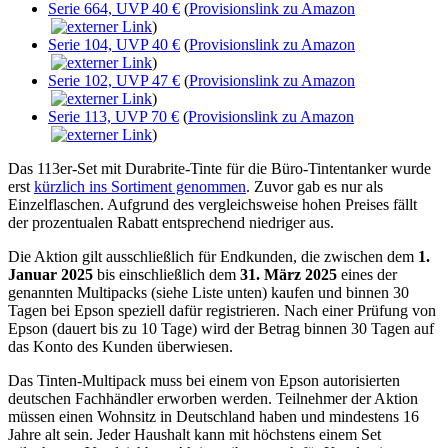
Serie 664, UVP 40 €
(
Provisionslink zu Amazon
)
Serie 104, UVP 40 €
(
Provisionslink zu Amazon
)
Serie 102, UVP 47 €
(
Provisionslink zu Amazon
)
Serie 113, UVP 70 €
(
Provisionslink zu Amazon
)
Das 113er-Set mit Durabrite-Tinte für die Büro-Tintentanker wurde
erst
kürzlich ins Sortiment genommen
. Zuvor gab es nur als
Einzelflaschen. Aufgrund des vergleichsweise hohen Preises fällt
der prozentualen Rabatt entsprechend niedriger aus.
Die Aktion gilt ausschließlich für Endkunden, die zwischen dem
1.
Januar 2025
bis einschließlich dem
31. März 2025
eines der
genannten Multipacks (siehe Liste unten) kaufen und binnen 30
Tagen bei Epson speziell dafür registrieren. Nach einer Prüfung von
Epson (dauert bis zu 10 Tage) wird der Betrag binnen 30 Tagen auf
das Konto des Kunden überwiesen.
Das Tinten-Multipack muss bei einem von Epson autorisierten
deutschen Fachhändler erworben werden. Teilnehmer der Aktion
müssen einen Wohnsitz in Deutschland haben und mindestens 16
Jahre alt sein. Jeder Haushalt kann mit höchstens einem Set