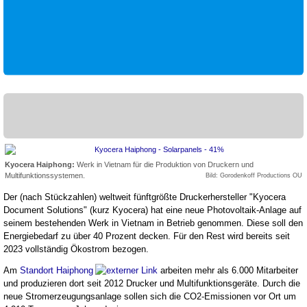
Kyocera Haiphong:
Werk in Vietnam für die Produktion von Druckern und
Multifunktionssystemen.
Bild: Gorodenkoff Productions OU
Der (nach Stückzahlen) weltweit fünftgrößte Druckerhersteller "Kyocera
Document Solutions" (kurz Kyocera) hat eine neue Photovoltaik-Anlage auf
seinem bestehenden Werk in Vietnam in Betrieb genommen. Diese soll den
Energiebedarf zu über 40 Prozent decken. Für den Rest wird bereits seit
2023 vollständig Ökostrom bezogen.
Am
Standort Haiphong
arbeiten mehr als 6.000 Mitarbeiter
und produzieren dort seit 2012 Drucker und Multifunktionsgeräte. Durch die
neue Stromerzeugungsanlage sollen sich die CO2-Emissionen vor Ort um