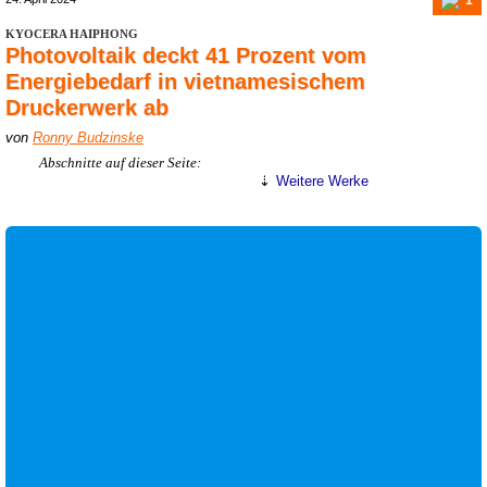
KYOCERA HAIPHONG
Photovoltaik deckt 41 Prozent vom
Energiebedarf in vietnamesischem
Druckerwerk ab
von
Ronny Budzinske
Abschnitte auf dieser Seite:
Weitere Werke