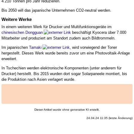
4.210 Tonnen pro Jahr reduzieren.
Bis 2050 will das japanische Unternehmen CO2-neutral werden.
Weitere Werke
In einem weiteren Werk für Drucker und Multifunktionsgeräte im
chinesischen Dongguan
beschäftigt Kyocera über 7.000
Mitarbeiter und produziert am Standort zudem auch Bildtrommeln.
Im japanischen
Tamaki
, wird vorwiegend der Toner
hergestellt. Dieses Werk wurde bereits zuvor um eine Photovoltaik-Anlage
erweitert.
In Tschechien werden elektronische Komponenten (unter anderem für
Drucker) herstellt. Bis 2015 wurden dort sogar Solarpaneele montiert, bis
die Produktion nach Asien verlagert wurde.
Dieser Artikel wurde ohne generative KI erstellt.
24.04.24 11:35 (letzte Änderung)