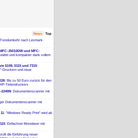
News
Top
 Trendumkehr nach Lexmark-
 MFC-
​J5010DW und MFC-
tattet und kompakter dank vollem
ie 5109, 5115 und 7315
:
"-
​Druckern und neue
026
: Bis zu 50 Euro zurück für den
 HP-
​Tintendruckers
-
​2240N
: Dokumentenscanner mit
iger Dokumentenscanner mit
 11
: "Windows Ready Print" wird ab
115
: Einfachste Monolaser mit
prüft die Einführung neuer