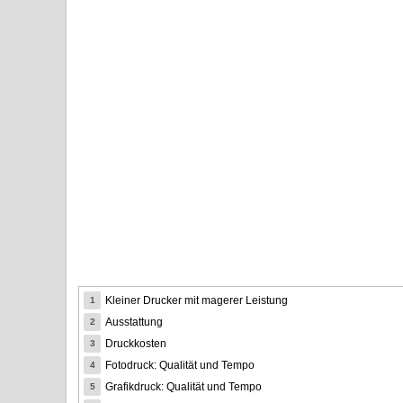
Kleiner Drucker mit magerer Leistung
1
Ausstattung
2
Druckkosten
3
Fotodruck: Qualität und Tempo
4
Grafikdruck: Qualität und Tempo
5