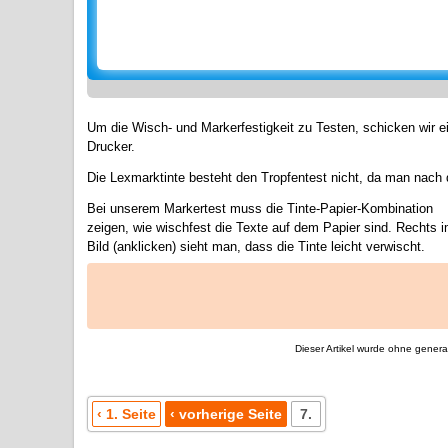
Um die Wisch- und Markerfestigkeit zu Testen, schicken wir 
Drucker.
Die Lexmarktinte besteht den Tropfentest nicht, da man nach
Bei unserem Markertest muss die Tinte-Papier-Kombination
zeigen, wie wischfest die Texte auf dem Papier sind. Rechts 
Bild (anklicken) sieht man, dass die Tinte leicht verwischt.
Dieser Artikel wurde ohne generati
‹ 1. Seite
‹ vorherige Seite
7.