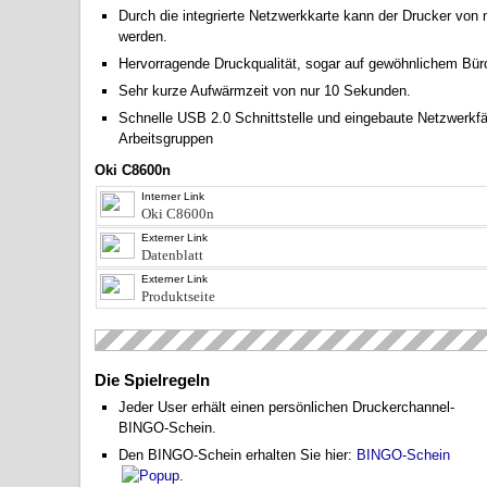
Durch die integrierte Netzwerkkarte kann der Drucker v
werden.
Hervorragende Druckqualität, sogar auf gewöhnlichem Büro
Sehr kurze Aufwärmzeit von nur 10 Sekunden.
Schnelle USB 2.0 Schnittstelle und eingebaute Netzwerkfäh
Arbeitsgruppen
Oki C8600n
Interner Link
Oki C8600n
Externer Link
Datenblatt
Externer Link
Produktseite
Die Spielregeln
Jeder User erhält einen persönlichen Druckerchannel-
BINGO-Schein.
Den BINGO-Schein erhalten Sie hier:
BINGO-Schein
.