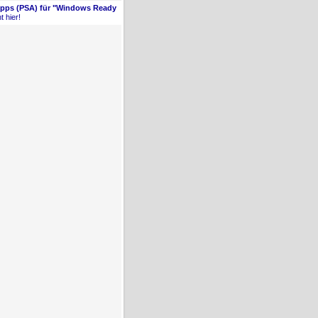
Apps (PSA) für "Windows Ready
t hier!