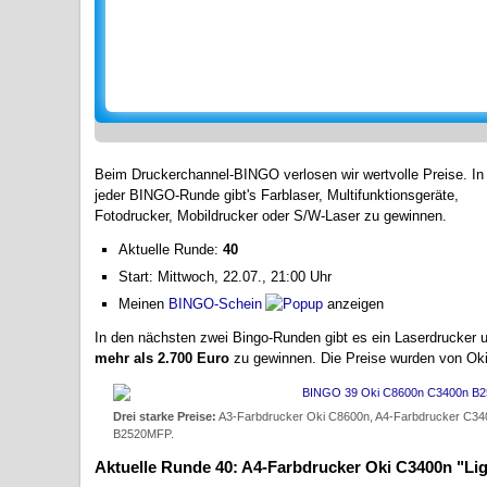
Beim Druckerchannel-BINGO verlosen wir wertvolle Preise. In
jeder BINGO-Runde gibt's Farblaser, Multifunktionsgeräte,
Fotodrucker, Mobildrucker oder S/W-Laser zu gewinnen.
Aktuelle Runde:
40
Start: Mittwoch, 22.07., 21:00 Uhr
Meinen
BINGO-Schein
anzeigen
In den nächsten zwei Bingo-Runden gibt es ein Laserdrucker 
mehr als 2.700 Euro
zu gewinnen. Die Preise wurden von Oki P
Drei starke Preise:
A3-Farbdrucker Oki C8600n, A4-Farbdrucker C3400n 
B2520MFP.
Aktuelle Runde 40: A4-Farbdrucker Oki C3400n "Lig