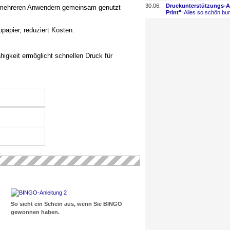
30.06.
Druckunterstützungs-
​
on mehreren Anwendern gemeinsam genutzt
Print"
: Alles so schön bun
papier, reduziert Kosten.
igkeit ermöglicht schnellen Druck für
So sieht ein Schein aus, wenn Sie BINGO
gewonnen haben.