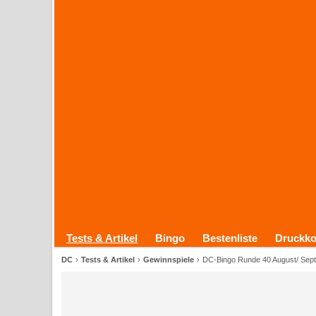
Tests & Artikel
Bingo
Bestenliste
Druckko
DC
Tests & Artikel
Gewinnspiele
DC-Bingo Runde 40 August/ Sep