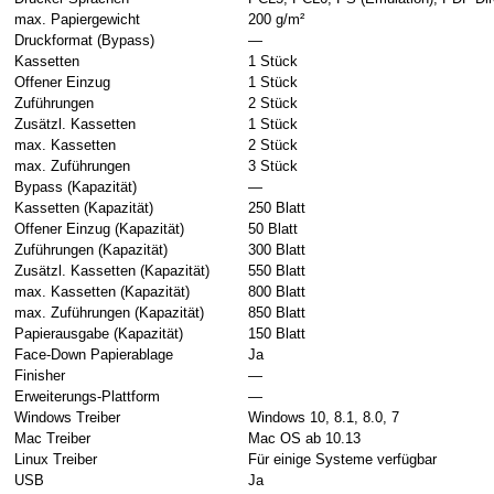
max. Papiergewicht
200 g/m²
Druckformat (Bypass)
—
Kassetten
1 Stück
Offener Einzug
1 Stück
Zuführungen
2 Stück
Zusätzl. Kassetten
1 Stück
max. Kassetten
2 Stück
max. Zuführungen
3 Stück
Bypass (Kapazität)
—
Kassetten (Kapazität)
250 Blatt
Offener Einzug (Kapazität)
50 Blatt
Zuführungen (Kapazität)
300 Blatt
Zusätzl. Kassetten (Kapazität)
550 Blatt
max. Kassetten (Kapazität)
800 Blatt
max. Zuführungen (Kapazität)
850 Blatt
Papierausgabe (Kapazität)
150 Blatt
Face-Down Papierablage
Ja
Finisher
—
Erweiterungs-Plattform
—
Windows Treiber
Windows 10, 8.1, 8.0, 7
Mac Treiber
Mac OS ab 10.13
Linux Treiber
Für einige Systeme verfügbar
USB
Ja