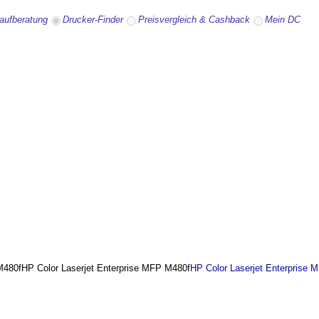
aufberatung
Drucker-Finder
Preisvergleich & Cashback
Mein DC
HP Color Laserjet Enterprise MFP M480f
HP Color Laserjet Enterprise 