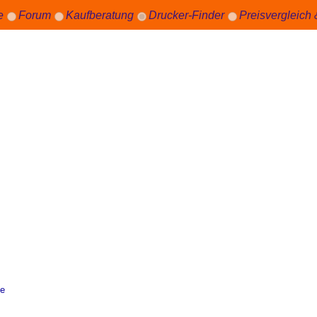
e
Forum
Kaufberatung
Drucker-Finder
Preisvergleich
ce