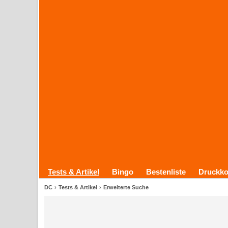
Tests & Artikel
Bingo
Bestenliste
Druckko
DC
Tests & Artikel
Erweiterte Suche