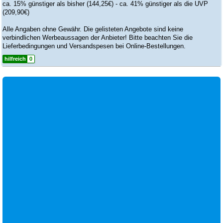
ca. 15% günstiger als bisher (144,25€) - ca. 41% günstiger als die UVP
(209,90€)
Alle Angaben ohne Gewähr. Die gelisteten Angebote sind keine
verbindlichen Werbeaussagen der Anbieter! Bitte beachten Sie die
Lieferbedingungen und Versandspesen bei Online-Bestellungen.
hilfreich
0