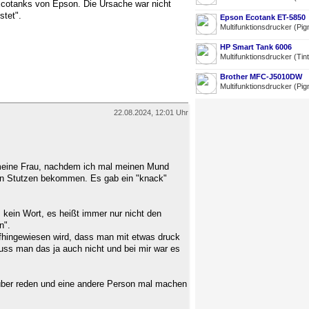
 Ecotanks von Epson. Die Ursache war nicht
stet".
Epson Ecotank ET-5850
Multifunktionsdrucker (Pig
HP Smart Tank 6006
Multifunktionsdrucker (Tin
Brother MFC-J5010DW
Multifunktionsdrucker (Pig
22.08.2024, 12:01 Uhr
 meine Frau, nachdem ich mal meinen Mund
den Stutzen bekommen. Es gab ein "knack"
, kein Wort, es heißt immer nur nicht den
n".
ufhingewiesen wird, dass man mit etwas druck
muss man das ja auch nicht und bei mir war es
rüber reden und eine andere Person mal machen