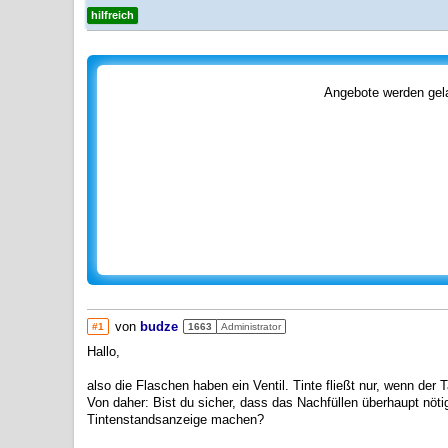
hilfreich
Angebote werden gela
von
budze
#1
1663
Administrator
Hallo,
also die Flaschen haben ein Ventil. Tinte fließt nur, wenn de
Von daher: Bist du sicher, dass das Nachfüllen überhaupt nöti
Tintenstandsanzeige machen?