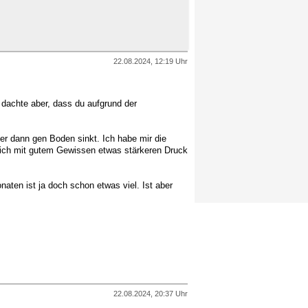
22.08.2024, 12:19 Uhr
 dachte aber, dass du aufgrund der
er dann gen Boden sinkt. Ich habe mir die
ich mit gutem Gewissen etwas stärkeren Druck
naten ist ja doch schon etwas viel. Ist aber
22.08.2024, 20:37 Uhr