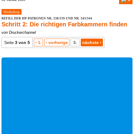
Workshop
REFILL DER HP-PATRONEN NR. 338/339 UND NR. 343/344
Schritt 2: Die richtigen Farbkammern finden
von Druckerchannel
Seite
3 von 5
‹ 1.
‹ vorherige
3.
nächste ›