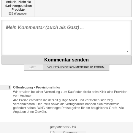
535
Wertungen
Kommentar senden
LÄDT...
VOLLSTÄNDIGE KOMMENTARE IM FORUM
1
Offenlegung - Provisionslinks
Wir erhalten bei einer Vermittlung zum Kauf oder direkt beim Klick eine Provision
vom Anbieter.
Alle Preise enthalten die derzeit gültige MwSt. und verstehen sich zzgl.
Versandkosten. Der Preis sowie die Verfügbarkeit können sich mittlerweile
geändert haben. Weiß hinterlegte Preise gelten für ein baugleiches Gerät. Alle
Angaben ohne Gewähr.
gesponserter Link