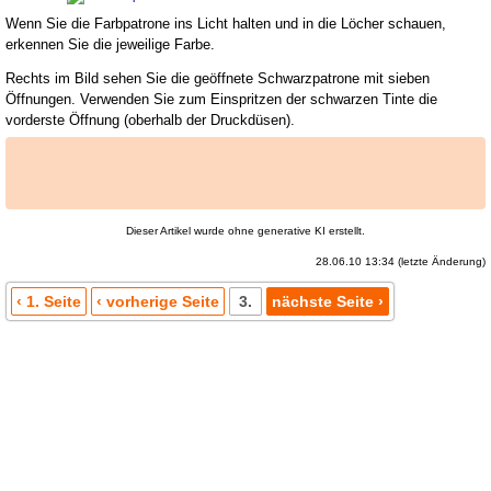
Wenn Sie die Farbpatrone ins Licht halten und in die Löcher schauen,
erkennen Sie die jeweilige Farbe.
Rechts im Bild sehen Sie die geöffnete Schwarzpatrone mit sieben
Öffnungen. Verwenden Sie zum Einspritzen der schwarzen Tinte die
vorderste Öffnung (oberhalb der Druckdüsen).
Dieser Artikel wurde ohne generative KI erstellt.
28.06.10 13:34 (letzte Änderung)
‹ 1. Seite
‹ vorherige Seite
3.
nächste Seite ›