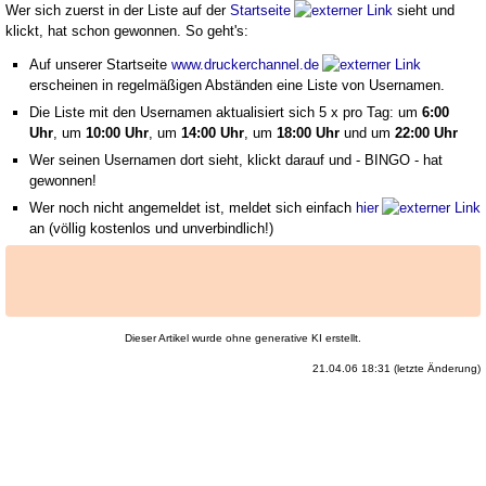
Wer sich zuerst in der Liste auf der
Startseite
sieht und
klickt, hat schon gewonnen. So geht's:
Auf unserer Startseite
www.druckerchannel.de
erscheinen in regelmäßigen Abständen eine Liste von Usernamen.
Die Liste mit den Usernamen aktualisiert sich 5 x pro Tag: um
6:00
Uhr
, um
10:00 Uhr
, um
14:00 Uhr
, um
18:00 Uhr
und um
22:00 Uhr
Wer seinen Usernamen dort sieht, klickt darauf und - BINGO - hat
gewonnen!
Wer noch nicht angemeldet ist, meldet sich einfach
hier
an (völlig kostenlos und unverbindlich!)
Dieser Artikel wurde ohne generative KI erstellt.
21.04.06 18:31 (letzte Änderung)