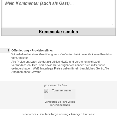
Kommentar senden
1
Offenlegung - Provisionslinks
Wir erhalten bei einer Vermittlung zum Kauf oder direkt beim Klick eine Provision
vom Anbieter.
Alle Preise enthalten die derzeit gültige MwSt. und verstehen sich zzgl.
Versandkosten. Der Preis sowie die Verfügbarkeit können sich mittlerweile
geändert haben. Weiß hinterlegte Preise gelten für ein baugleiches Gerät. Alle
Angaben ohne Gewähr.
gesponserter Link
Verkaufen Sie Ihre vollen
Tonerkartuschen
Newsletter
•
Benutzer-Registrierung
•
Anzeigen-Preisliste