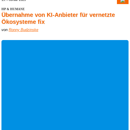
HP & HUMANE
Übernahme von KI-Anbieter für vernetzte
Ökosysteme fix
von
Ronny Budzinske