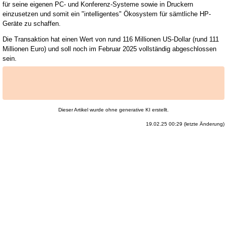
für seine eigenen PC- und Konferenz-Systeme sowie in Druckern
einzusetzen und somit ein "intelligentes" Ökosystem für sämtliche HP-
Geräte zu schaffen.
Die Transaktion hat einen Wert von rund 116 Millionen US-Dollar (rund 111
Millionen Euro) und soll noch im Februar 2025 vollständig abgeschlossen
sein.
Dieser Artikel wurde ohne generative KI erstellt.
19.02.25 00:29 (letzte Änderung)