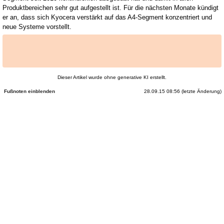
Produktbereichen sehr gut aufgestellt ist. Für die nächsten Monate kündigt
er an, dass sich Kyocera verstärkt auf das A4-Segment konzentriert und
neue Systeme vorstellt.
Dieser Artikel wurde ohne generative KI erstellt.
28.09.15 08:56 (letzte Änderung)
Fußnoten