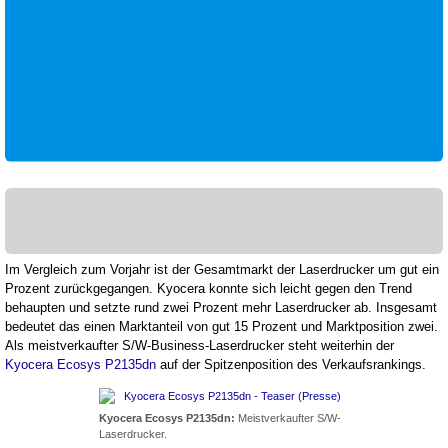
Im Vergleich zum Vorjahr ist der Gesamtmarkt der Laserdrucker um gut ein
Prozent zurückgegangen. Kyocera konnte sich leicht gegen den Trend
behaupten und setzte rund zwei Prozent mehr Laserdrucker ab. Insgesamt
bedeutet das einen Marktanteil von gut 15 Prozent und Marktposition zwei.
Als meistverkaufter S/W-Business-Laserdrucker steht weiterhin der
Kyocera Ecosys P2135dn
auf der Spitzenposition des Verkaufsrankings.
Kyocera Ecosys P2135dn:
Meistverkaufter S/W-
Laserdrucker.