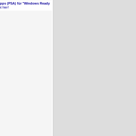
Apps (PSA) für "Windows Ready
t hier!