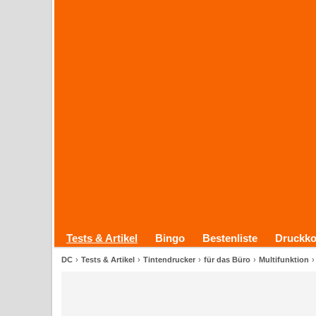
Tests & Artikel
Bingo
Bestenliste
Druckko
DC
Tests & Artikel
Tintendrucker
für das Büro
Multifunktion