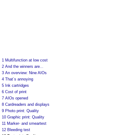
1
Multifunction at low cost
2
And the winners are...
3
An overview: Nine AIOs
4
That´s annoying
5
Ink cartridges
6
Cost of print
7
AIOs opened
8
Cardreaders and displays
9
Photo print: Quality
10
Graphic print: Quality
11
Marker- and smeartest
12
Bleeding test