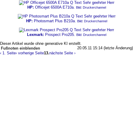
HP:
Officejet 6500A E710a.
Bild: Druckerchannel
HP:
Photosmart Plus B210a.
Bild: Druckerchannel
Lexmark:
Prospect Pro205.
Bild: Druckerchannel
Dieser Artikel wurde ohne generative KI erstellt.
20.05.11 15:14 (letzte Änderung)
Fußnoten
‹ 1. Seite
‹ vorherige Seite
13.
nächste Seite ›