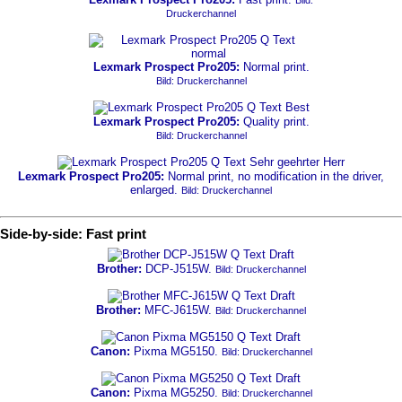
Bild:
Druckerchannel
Lexmark Prospect Pro205:
Normal print.
Bild: Druckerchannel
Lexmark Prospect Pro205:
Quality print.
Bild: Druckerchannel
Lexmark Prospect Pro205:
Normal print, no modification in the driver,
enlarged.
Bild: Druckerchannel
Side-by-side: Fast print
Brother:
DCP-J515W.
Bild: Druckerchannel
Brother:
MFC-J615W.
Bild: Druckerchannel
Canon:
Pixma MG5150.
Bild: Druckerchannel
Canon:
Pixma MG5250.
Bild: Druckerchannel