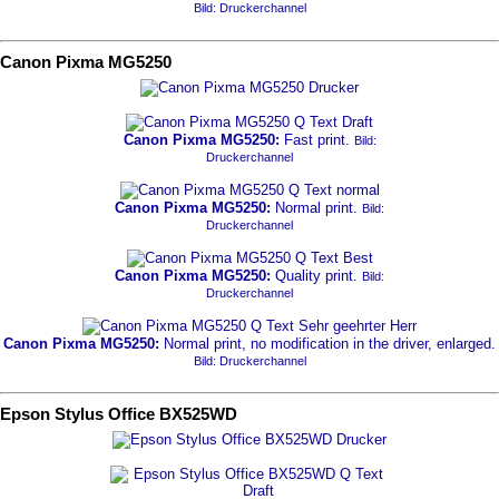
Bild: Druckerchannel
Canon Pixma MG5250
Canon Pixma MG5250:
Fast print.
Bild:
Druckerchannel
Canon Pixma MG5250:
Normal print.
Bild:
Druckerchannel
Canon Pixma MG5250:
Quality print.
Bild:
Druckerchannel
Canon Pixma MG5250:
Normal print, no modification in the driver, enlarged.
Bild: Druckerchannel
Epson Stylus Office BX525WD