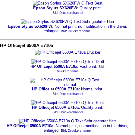
Epson Stylus SX620FW:
Quality print.
Bild: Druckerchannel
Epson Stylus SX620FW:
Normal print, no modification in the driver,
enlarged.
Bild: Druckerchannel
HP Officejet 6500A E710a
HP Officejet 6500A E710a:
Fast print.
Bild:
Druckerchannel
HP Officejet 6500A E710a:
Normal print.
Bild: Druckerchannel
HP Officejet 6500A E710a:
Quality print.
Bild: Druckerchannel
HP Officejet 6500A E710a:
Normal print, no modification in the driver,
enlarged.
Bild: Druckerchannel