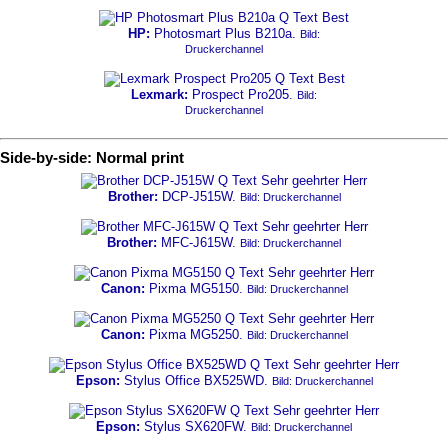
HP:
Photosmart Plus B210a.
Bild:
Druckerchannel
Lexmark:
Prospect Pro205.
Bild:
Druckerchannel
Side-by-side: Normal print
Brother:
DCP-J515W.
Bild: Druckerchannel
Brother:
MFC-J615W.
Bild: Druckerchannel
Canon:
Pixma MG5150.
Bild: Druckerchannel
Canon:
Pixma MG5250.
Bild: Druckerchannel
Epson:
Stylus Office BX525WD.
Bild: Druckerchannel
Epson:
Stylus SX620FW.
Bild: Druckerchannel