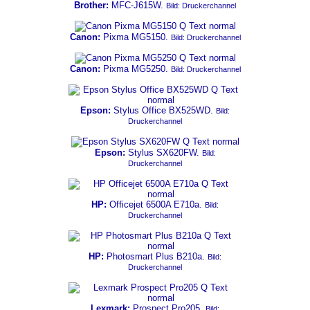
Brother:
MFC-J615W.
Bild: Druckerchannel
Canon:
Pixma MG5150.
Bild: Druckerchannel
Canon:
Pixma MG5250.
Bild: Druckerchannel
Epson:
Stylus Office BX525WD.
Bild:
Druckerchannel
Epson:
Stylus SX620FW.
Bild:
Druckerchannel
HP:
Officejet 6500A E710a.
Bild:
Druckerchannel
HP:
Photosmart Plus B210a.
Bild:
Druckerchannel
Lexmark:
Prospect Pro205.
Bild: