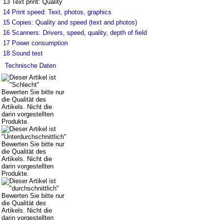
13
Text print: Quality
14
Print speed: Text, photos, graphics
15
Copies: Quality and speed (text and photos)
16
Scanners: Drivers, speed, quality, depth of field
17
Power consumption
18
Sound test
Technische Daten