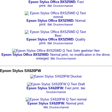
Epson Stylus Office BX525WD:
Fast
print.
Bild: Druckerchannel
Epson Stylus Office BX525WD:
Normal
print.
Bild: Druckerchannel
Epson Stylus Office BX525WD:
Quality
print.
Bild: Druckerchannel
Epson Stylus Office BX525WD:
Normal print, no modification in the driver,
enlarged.
Bild: Druckerchannel
Epson Stylus SX620FW
Epson Stylus SX620FW:
Fast print.
Bild:
Druckerchannel
Epson Stylus SX620FW:
Normal print.
Bild: Druckerchannel