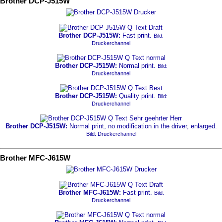
Brother DCP-J515W
Brother DCP-J515W:
Fast print.
Bild:
Druckerchannel
Brother DCP-J515W:
Normal print.
Bild:
Druckerchannel
Brother DCP-J515W:
Quality print.
Bild:
Druckerchannel
Brother DCP-J515W:
Normal print, no modification in the driver, enlarged.
Bild: Druckerchannel
Brother MFC-J615W
Brother MFC-J615W:
Fast print.
Bild:
Druckerchannel