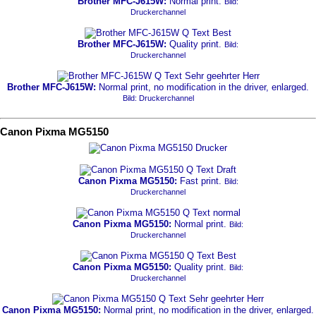
Brother MFC-J615W:
Normal print.
Bild:
Druckerchannel
Brother MFC-J615W:
Quality print.
Bild:
Druckerchannel
Brother MFC-J615W:
Normal print, no modification in the driver, enlarged.
Bild: Druckerchannel
Canon Pixma MG5150
Canon Pixma MG5150:
Fast print.
Bild:
Druckerchannel
Canon Pixma MG5150:
Normal print.
Bild:
Druckerchannel
Canon Pixma MG5150:
Quality print.
Bild:
Druckerchannel
Canon Pixma MG5150:
Normal print, no modification in the driver, enlarged.