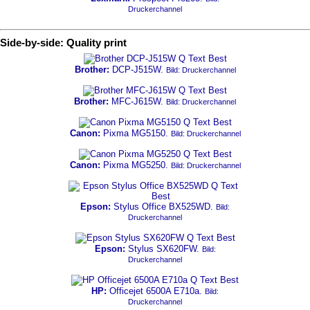
Druckerchannel
Side-by-side: Quality print
Brother:
DCP-J515W.
Bild: Druckerchannel
Brother:
MFC-J615W.
Bild: Druckerchannel
Canon:
Pixma MG5150.
Bild: Druckerchannel
Canon:
Pixma MG5250.
Bild: Druckerchannel
Epson:
Stylus Office BX525WD.
Bild:
Druckerchannel
Epson:
Stylus SX620FW.
Bild:
Druckerchannel
HP:
Officejet 6500A E710a.
Bild:
Druckerchannel