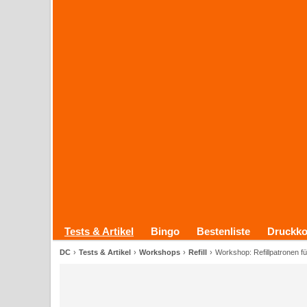
Tests & Artikel
Bingo
Bestenliste
Druckko
DC
Tests & Artikel
Workshops
Refill
Workshop: Refillpatronen fü