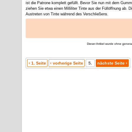
ist die Patrone komplett gefüllt. Bevor Sie nun mit dem Gummi
ziehen Sie etwa einen Milliliter Tinte aus der Füllöffnung ab.
Austreten von Tinte während des Verschließens.
Dieser Artikel wurde ohne generati
‹ 1. Seite
‹ vorherige Seite
5.
nächste Seite ›