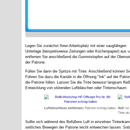
Legen Sie zunächst Ihren Arbeitsplatz mit einer saugfähigen
Unterlage (beispielsweise Zeitungen oder Küchenpapier) aus 
entfernen Sie anschließend die Gummistopfen auf der Obersei
der Patrone.
Füllen Sie dann die Spritze mit Tinte. Anschließend können S
Führen Sie dazu die Kanüle in die Öffnung "Ink" auf der Patro
die Patrone füllen. Lassen Sie die Tinte bewusst langsam flie
Entwicklung von störenden Luftbläschen oder Tintenschaum.
Lufteinschluss entfernen:
Patrone schräg halten.
Voll:
Ist 
Tinte ab.
Sollte sich während des Befüllens Luft in einzelnen Tintenka
seitliches Bewegen der Patrone leicht entweichen lassen. Sobal