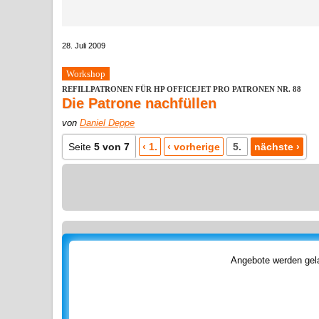
28. Juli 2009
Workshop
REFILLPATRONEN FÜR HP OFFICEJET PRO PATRONEN NR. 88
Die Patrone nachfüllen
von
Daniel Deppe
Seite
5 von 7
‹ 1.
‹ vorherige
5.
nächste ›
Angebote werden gela