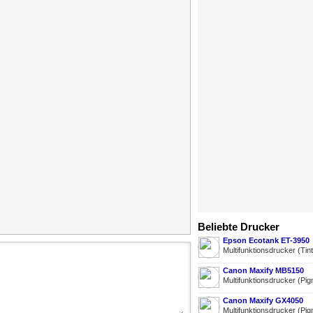
Beliebte Drucker
Epson Ecotank ET-3950
Multifunktionsdrucker (Tin
Canon Maxify MB5150
Multifunktionsdrucker (Pig
Canon Maxify GX4050
Multifunktionsdrucker (Pig