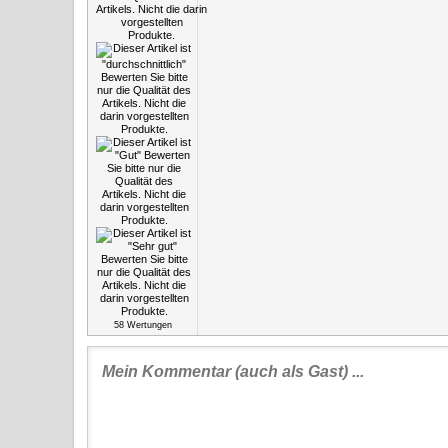
58
Wertungen