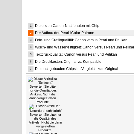
Die ersten Canon-Nachbauten mit Chip
1
Der Aufbau der Pearl-iColor-Patrone
2
Foto- und Grafikqualität: Canon versus Pearl und Pelikan
3
Wisch- und Wasserfestigkeit: Canon versus Pearl und Pelika
4
Textdruckqualität: Canon versus Pearl und Pelikan
5
Die Druckkosten: Original vs. Kompatible
6
Die nachgebauten Chips im Vergleich zum Original
7