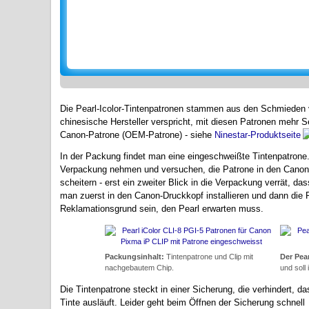
Die Pearl-Icolor-Tintenpatronen stammen aus den Schmieden
chinesische Hersteller verspricht, mit diesen Patronen mehr S
Canon-Patrone (OEM-Patrone) - siehe
Ninestar-Produktseite
In der Packung findet man eine eingeschweißte Tintenpatrone
Verpackung nehmen und versuchen, die Patrone in den Canon-D
scheitern - erst ein zweiter Blick in die Verpackung verrät, das
man zuerst in den Canon-Druckkopf installieren und dann die 
Reklamationsgrund sein, den Pearl erwarten muss.
Packungsinhalt:
Tintenpatrone und Clip mit
Der Pear
nachgebautem Chip.
und soll
Die Tintenpatrone steckt in einer Sicherung, die verhindert, da
Tinte ausläuft. Leider geht beim Öffnen der Sicherung schnell