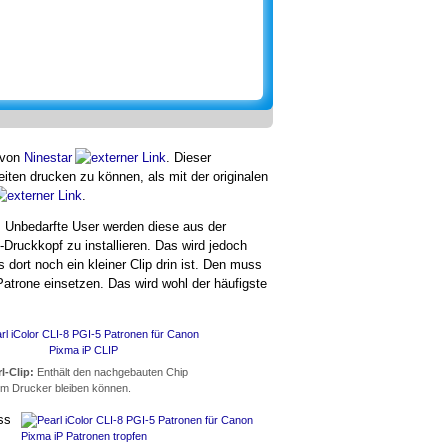
 von
Ninestar
. Dieser
eiten drucken zu können, als mit der originalen
.
. Unbedarfte User werden diese aus der
ruckkopf zu installieren. Das wird jedoch
s dort noch ein kleiner Clip drin ist. Den muss
Patrone einsetzen. Das wird wohl der häufigste
l-Clip:
Enthält den nachgebauten Chip
 im Drucker bleiben können.
ss