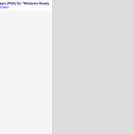
Apps (PSA) für "Windows Ready
t hier!