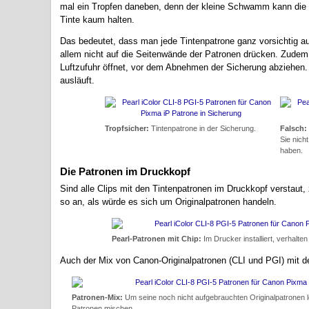
mal ein Tropfen daneben, denn der kleine Schwamm kann die
Tinte kaum halten.
Das bedeutet, dass man jede Tintenpatrone ganz vorsichtig a
allem nicht auf die Seitenwände der Patronen drücken. Zudem s
Luftzufuhr öffnet, vor dem Abnehmen der Sicherung abziehen. 
ausläuft.
Tropfsicher:
Tintenpatrone in der Sicherung.
Falsch:
Sie nich
haben.
Die Patronen im Druckkopf
Sind alle Clips mit den Tintenpatronen im Druckkopf verstaut,
so an, als würde es sich um Originalpatronen handeln.
Pearl-Patronen mit Chip:
Im Drucker installiert, verhalte
Auch der Mix von Canon-Originalpatronen (CLI und PGI) mit d
Patronen-Mix:
Um seine noch nicht aufgebrauchten Originalpatronen l
Patronen mischen.