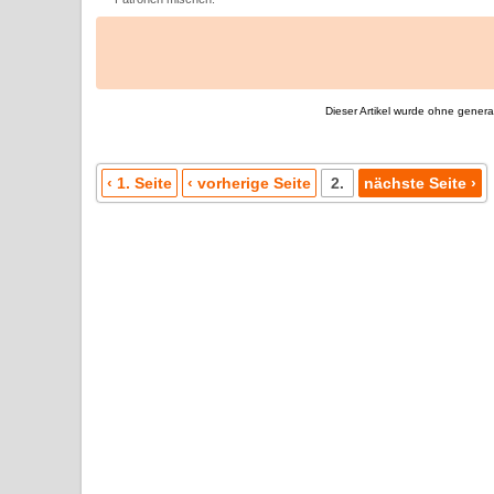
Dieser Artikel wurde ohne generati
‹ 1. Seite
‹ vorherige Seite
2.
nächste Seite ›