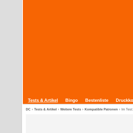
Tests & Artikel
Bingo
Bestenliste
Druckko
DC
Tests & Artikel
Weitere Tests
Kompatible Patronen
Im Test