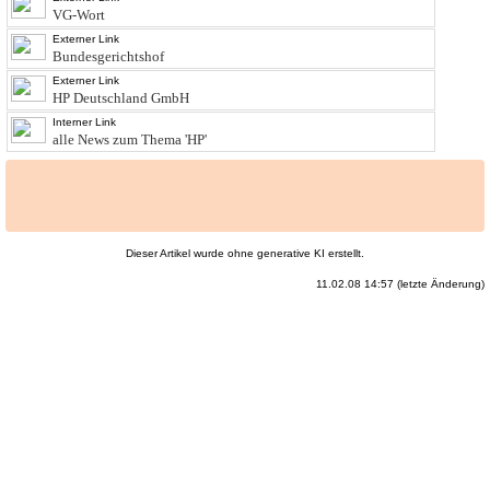
VG-Wort
Externer Link
Bundesgerichtshof
Externer Link
HP Deutschland GmbH
Interner Link
alle News zum Thema 'HP'
Dieser Artikel wurde ohne generative KI erstellt.
11.02.08 14:57 (letzte Änderung)