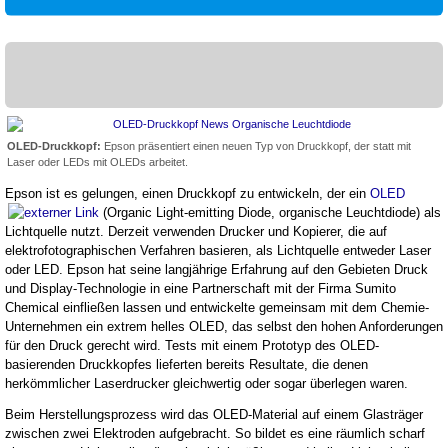
OLED-Druckkopf:
Epson präsentiert einen neuen Typ von Druckkopf, der statt mit
Laser oder LEDs mit OLEDs arbeitet.
Epson ist es gelungen, einen Druckkopf zu entwickeln, der ein
OLED
(Organic Light-emitting Diode, organische Leuchtdiode) als
Lichtquelle nutzt. Derzeit verwenden Drucker und Kopierer, die auf
elektrofotographischen Verfahren basieren, als Lichtquelle entweder Laser
oder LED. Epson hat seine langjährige Erfahrung auf den Gebieten Druck
und Display-Technologie in eine Partnerschaft mit der Firma Sumito
Chemical einfließen lassen und entwickelte gemeinsam mit dem Chemie-
Unternehmen ein extrem helles OLED, das selbst den hohen Anforderungen
für den Druck gerecht wird. Tests mit einem Prototyp des OLED-
basierenden Druckkopfes lieferten bereits Resultate, die denen
herkömmlicher Laserdrucker gleichwertig oder sogar überlegen waren.
Beim Herstellungsprozess wird das OLED-Material auf einem Glasträger
zwischen zwei Elektroden aufgebracht. So bildet es eine räumlich scharf