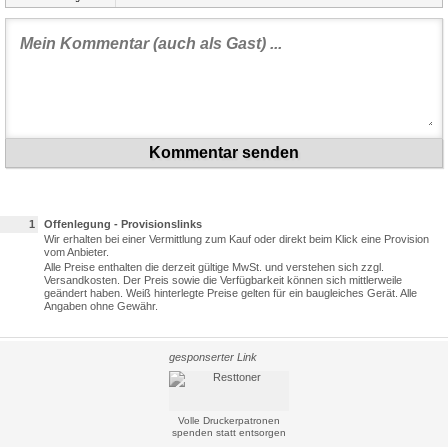
Kommentar senden
1
Offenlegung - Provisionslinks
Wir erhalten bei einer Vermittlung zum Kauf oder direkt beim Klick eine Provision
vom Anbieter.
Alle Preise enthalten die derzeit gültige MwSt. und verstehen sich zzgl.
Versandkosten. Der Preis sowie die Verfügbarkeit können sich mittlerweile
geändert haben. Weiß hinterlegte Preise gelten für ein baugleiches Gerät. Alle
Angaben ohne Gewähr.
gesponserter Link
Volle Druckerpatronen
spenden statt entsorgen