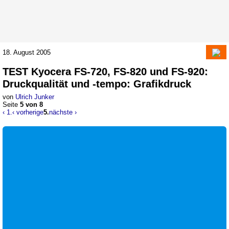
18. August 2005
TEST
Kyocera FS-720, FS-820 und FS-920
:
Druckqualität und -tempo: Grafikdruck
von
Ulrich Junker
Seite
5 von 8
‹ 1.
‹ vorherige
5.
nächste ›